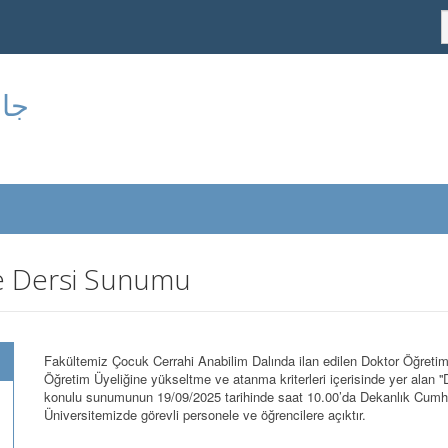
جام
e Dersi Sunumu
Fakültemiz Çocuk Cerrahi Anabilim Dalında ilan edilen Doktor Öğret
Öğretim Üyeliğine yükseltme ve atanma kriterleri içerisinde yer alan ''
konulu sunumunun 19/09/2025 tarihinde saat 10.00’da Dekanlık Cumhu
Üniversitemizde görevli personele ve öğrencilere açıktır.