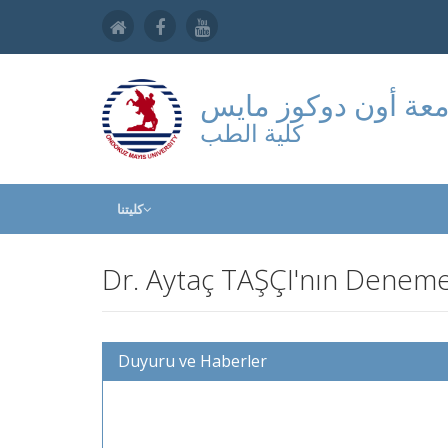
عة أون دوكوز مايس
كلية الطب
كليتنا
Dr. Aytaç TAŞÇI'nın Denem
Duyuru ve Haberler