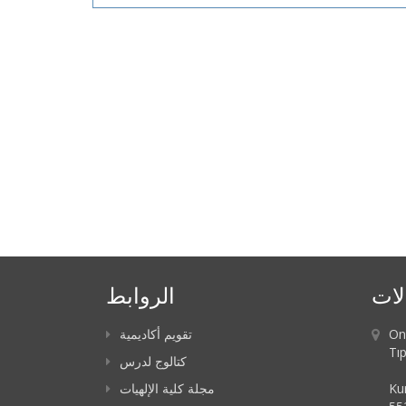
لات
الروابط
تقويم أكاديمية
On
Tıp
كتالوج لدرس
مجلة كلية الإلهيات
Ku