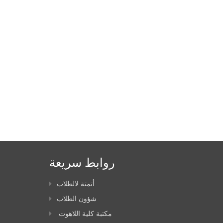
روابط سريعة
أتمتة لالطلاب
شؤون الطلاب
مكتبة كلية اللاهوت