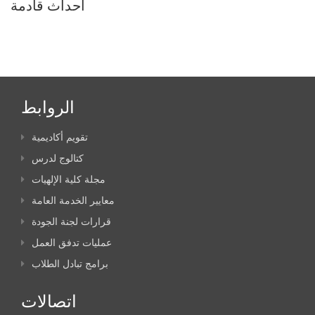
أحداث قادمة
الروابط
تقويم أكاديمية
كتالوج لدرس
مجلة كلية الإلهيات
معايير الخدمة العامة
قرارات لجنة الجودة
عمليات تدفق العمل
برامج تبادل الطلاب
اتصالات