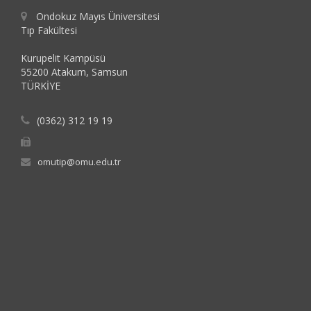
Ondokuz Mayıs Üniversitesi
Tıp Fakültesi
Kurupelit Kampüsü
55200 Atakum, Samsun
TÜRKİYE
(0362) 312 19 19
omutip@omu.edu.tr