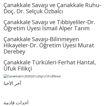
Çanakkale Savaşı ve Çanakkale Ruhu-
Doç. Dr. Selçuk Özbalcı
Çanakkale Savaşı ve Tıbbiyeliler-Dr.
Öğretim Üyesi İsmail Alper Tarım
Çanakkale Savaşı-Bilinmeyen
Hikayeler-Dr. Öğretim Üyesi Murat
Derebey
Çanakkale Türküleri-Ferhat Hantal,
Ufuk Filikçi
آخر الأخبا
أحداث قادمة