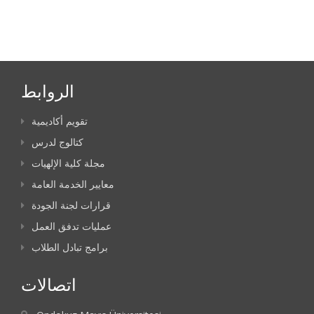
الروابط
تقويم أكاديمية
كتالوج لدرس
مجلة كلية الإلهيات
معايير الخدمة العامة
قرارات لجنة الجودة
عمليات تدفق العمل
برامج تبادل الطلاب
اتصالات