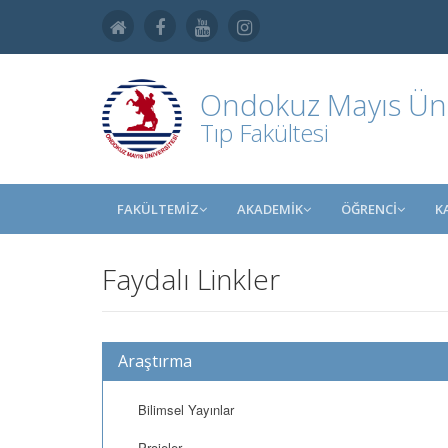
Ondokuz Mayıs Üniv
Tıp Fakültesi
FAKÜLTEMİZ
AKADEMİK
ÖĞRENCİ
K
Faydalı Linkler
Araştırma
Bilimsel Yayınlar
Projeler