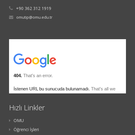
+90 362 312 1919
omutip@omu.edu.tr
Hızlı Linkler
OMU
Öğrenci İşleri