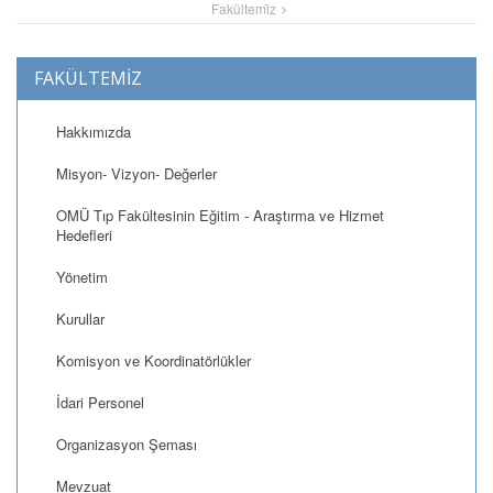
Fakültemi̇z
FAKÜLTEMİZ
Hakkımızda
Misyon- Vizyon- Değerler
OMÜ Tıp Fakültesinin Eğitim - Araştırma ve Hizmet
Hedefleri
Yönetim
Kurullar
Komisyon ve Koordinatörlükler
İdari Personel
Organizasyon Şeması
Mevzuat