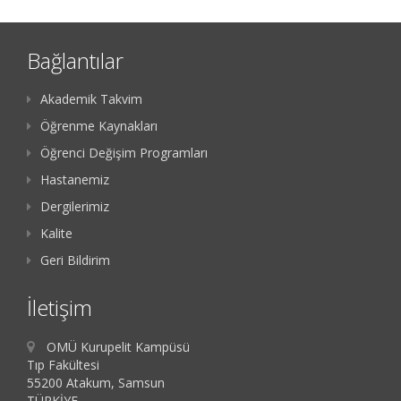
Bağlantılar
Akademik Takvim
Öğrenme Kaynakları
Öğrenci Değişim Programları
Hastanemiz
Dergilerimiz
Kalite
Geri Bildirim
İletişim
OMÜ Kurupelit Kampüsü
Tıp Fakültesi
55200 Atakum, Samsun
TÜRKİYE