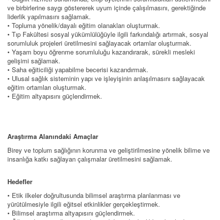
ve birbirlerine saygı göstererek uyum içinde çalışılmasını, gerektiğinde
liderlik yapılmasını sağlamak.
• Topluma yönelik/dayalı eğitim olanakları oluşturmak.
• Tıp Fakültesi sosyal yükümlülüğüyle ilgili farkındalığı artırmak, sosyal
sorumluluk projeleri üretilmesini sağlayacak ortamlar oluşturmak.
• Yaşam boyu öğrenme sorumluluğu kazandırarak, sürekli mesleki
gelişimi sağlamak.
• Saha eğiticiliği yapabilme becerisi kazandırmak.
• Ulusal sağlık sisteminin yapı ve işleyişinin anlaşılmasını sağlayacak
eğitim ortamları oluşturmak.
• Eğitim altyapısını güçlendirmek.
Araştırma Alanındaki Amaçlar
Birey ve toplum sağlığının korunma ve geliştirilmesine yönelik bilime ve
insanlığa katkı sağlayan çalışmalar üretilmesini sağlamak.
Hedefler
• Etik ilkeler doğrultusunda bilimsel araştırma planlanması ve
yürütülmesiyle ilgili eğitsel etkinlikler gerçekleştirmek.
• Bilimsel araştırma altyapısını güçlendirmek.