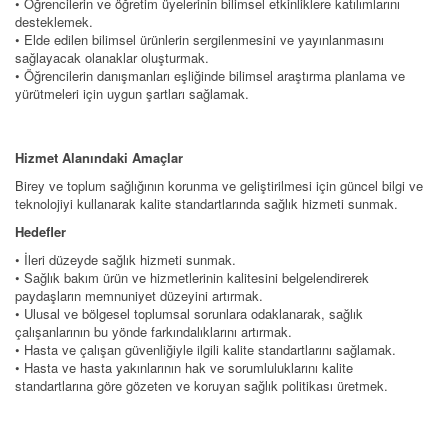
• Öğrencilerin ve öğretim üyelerinin bilimsel etkinliklere katılımlarını
desteklemek.
• Elde edilen bilimsel ürünlerin sergilenmesini ve yayınlanmasını
sağlayacak olanaklar oluşturmak.
• Öğrencilerin danışmanları eşliğinde bilimsel araştırma planlama ve
yürütmeleri için uygun şartları sağlamak.
Hizmet Alanındaki Amaçlar
Birey ve toplum sağlığının korunma ve geliştirilmesi için güncel bilgi ve
teknolojiyi kullanarak kalite standartlarında sağlık hizmeti sunmak.
Hedefler
• İleri düzeyde sağlık hizmeti sunmak.
• Sağlık bakım ürün ve hizmetlerinin kalitesini belgelendirerek
paydaşların memnuniyet düzeyini artırmak.
• Ulusal ve bölgesel toplumsal sorunlara odaklanarak, sağlık
çalışanlarının bu yönde farkındalıklarını artırmak.
• Hasta ve çalışan güvenliğiyle ilgili kalite standartlarını sağlamak.
• Hasta ve hasta yakınlarının hak ve sorumluluklarını kalite
standartlarına göre gözeten ve koruyan sağlık politikası üretmek.