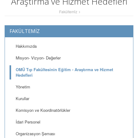
Araştırma ve Hizmet Hedefleri
Fakültemi̇z
FAKÜLTEMİZ
Hakkımızda
Misyon- Vizyon- Değerler
OMÜ Tıp Fakültesinin Eğitim - Araştırma ve Hizmet
Hedefleri
Yönetim
Kurullar
Komisyon ve Koordinatörlükler
İdari Personel
Organizasyon Şeması