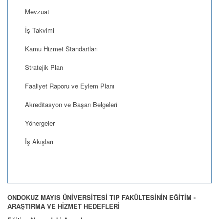
Mevzuat
İş Takvimi
Kamu Hizmet Standartları
Stratejik Plan
Faaliyet Raporu ve Eylem Planı
Akreditasyon ve Başarı Belgeleri
Yönergeler
İş Akışları
ONDOKUZ MAYIS ÜNİVERSİTESİ TIP FAKÜLTESİNİN EĞİTİM -
ARAŞTIRMA VE HİZMET HEDEFLERİ