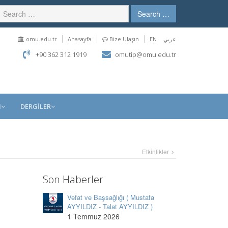
Search …
omu.edu.tr
Anasayfa
Bize Ulaşın
EN
عربي
+90 362 312 1919
omutip@omu.edu.tr
M
DERGİLER
Etkinlikler
Son Haberler
Vefat ve Başsağlığı ( Mustafa
AYYILDIZ - Talat AYYILDIZ )
1 Temmuz 2026