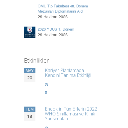
OMÜ Tıp Fakültesi 48. Dönem
Mezunları Diplomalarını Aldı
29 Haziran 2026
2026 YDUS 1. Dönem
29 Haziran 2026
Etkinlikler
Kariyer Planlamada
MAY
Kendini Tanıma Etkinliği
20
Endokrin Tümörlerin 2022
TEM
WHO Sınıflaması ve Klinik
18
Yansımaları