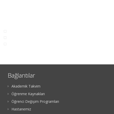
Bağlantılar
Akademik Takvim
Öğrenme Kaynakları
Öğrenci Değişim Programları
Hastanemiz