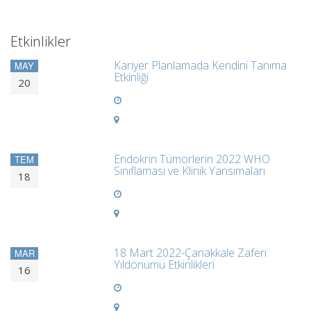
Etkinlikler
Kariyer Planlamada Kendini Tanıma
MAY
Etkinliği
20
Endokrin Tümörlerin 2022 WHO
TEM
Sınıflaması ve Klinik Yansımaları
18
18 Mart 2022-Çanakkale Zaferi
MAR
Yıldönümü Etkinlikleri
16