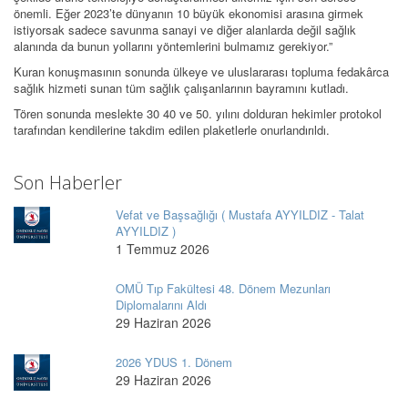
önemli. Eğer 2023’te dünyanın 10 büyük ekonomisi arasına girmek
istiyorsak sadece savunma sanayi ve diğer alanlarda değil sağlık
alanında da bunun yollarını yöntemlerini bulmamız gerekiyor.”
Kuran konuşmasının sonunda ülkeye ve uluslararası topluma fedakârca
sağlık hizmeti sunan tüm sağlık çalışanlarının bayramını kutladı.
Tören sonunda meslekte 30 40 ve 50. yılını dolduran hekimler protokol
tarafından kendilerine takdim edilen plaketlerle onurlandırıldı.
Son Haberler
Vefat ve Başsağlığı ( Mustafa AYYILDIZ - Talat
AYYILDIZ )
1 Temmuz 2026
OMÜ Tıp Fakültesi 48. Dönem Mezunları
Diplomalarını Aldı
29 Haziran 2026
2026 YDUS 1. Dönem
29 Haziran 2026