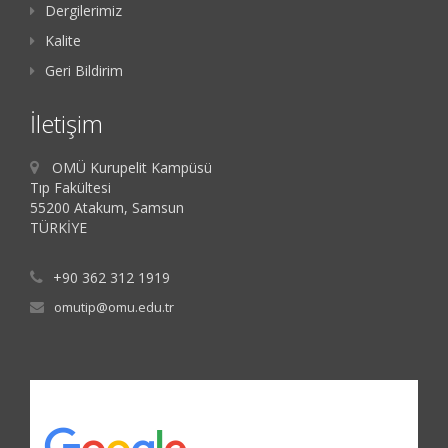
Dergilerimiz
Kalite
Geri Bildirim
İletişim
OMÜ Kurupelit Kampüsü
Tıp Fakültesi
55200 Atakum, Samsun
TÜRKİYE
+90 362 312 1919
omutip@omu.edu.tr