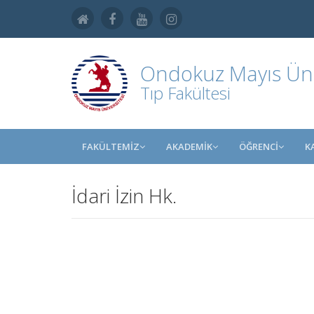
Ondokuz Mayıs Üniv
Tıp Fakültesi
FAKÜLTEMİZ
AKADEMİK
ÖĞRENCİ
K
İdari İzin Hk.