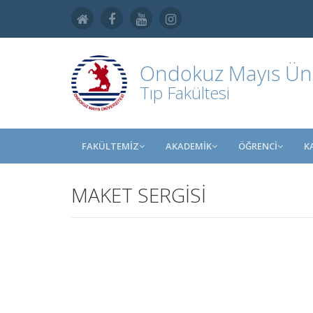
Ondokuz Mayıs Üniv
Tıp Fakültesi
FAKÜLTEMİZ
AKADEMİK
ÖĞRENCİ
K
MAKET SERGİSİ