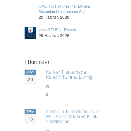
OMÜ Tıp Fakültesi 48. Dönem
Mezunları Diplomalarını Aldı
29 Haziran 2026
2026 YDUS 1. Dönem
29 Haziran 2026
Etkinlikler
Kariyer Planlamada
MAY
Kendini Tanıma Etkinliği
20
Endokrin Tümörlerin 2022
TEM
WHO Sınıflaması ve Klinik
18
Yansımaları