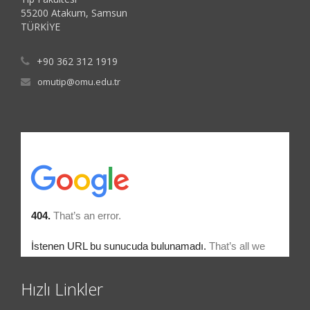
55200 Atakum, Samsun
TÜRKİYE
+90 362 312 1919
omutip@omu.edu.tr
Hızlı Linkler