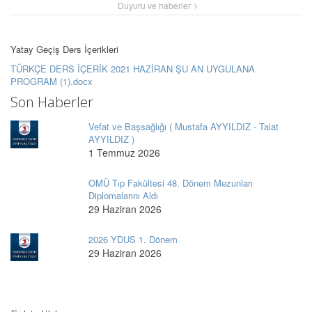
Duyuru ve haberler
Yatay Geçiş Ders İçerikleri
TÜRKÇE DERS İÇERİK 2021 HAZİRAN ŞU AN UYGULANA
PROGRAM (1).docx
Son Haberler
Vefat ve Başsağlığı ( Mustafa AYYILDIZ - Talat
AYYILDIZ )
1 Temmuz 2026
OMÜ Tıp Fakültesi 48. Dönem Mezunları
Diplomalarını Aldı
29 Haziran 2026
2026 YDUS 1. Dönem
29 Haziran 2026