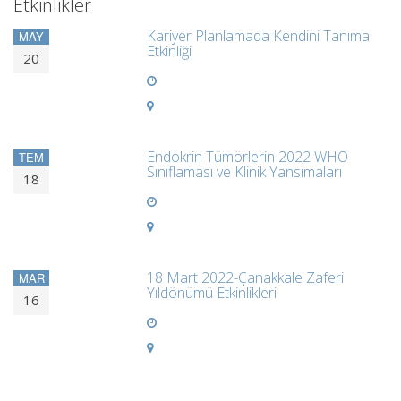
Etkinlikler
Kariyer Planlamada Kendini Tanıma
MAY
Etkinliği
20
Endokrin Tümörlerin 2022 WHO
TEM
Sınıflaması ve Klinik Yansımaları
18
18 Mart 2022-Çanakkale Zaferi
MAR
Yıldönümü Etkinlikleri
16