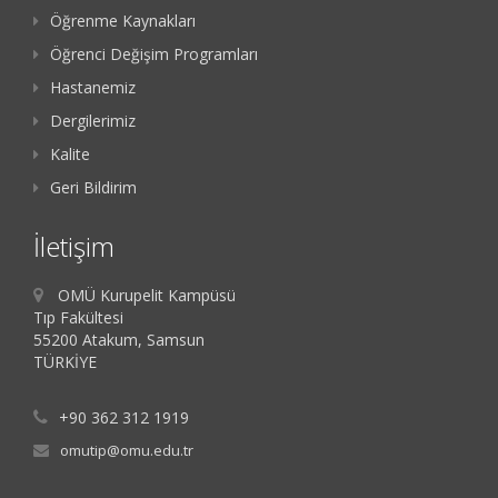
Öğrenme Kaynakları
Öğrenci Değişim Programları
Hastanemiz
Dergilerimiz
Kalite
Geri Bildirim
İletişim
OMÜ Kurupelit Kampüsü
Tıp Fakültesi
55200 Atakum, Samsun
TÜRKİYE
+90 362 312 1919
omutip@omu.edu.tr