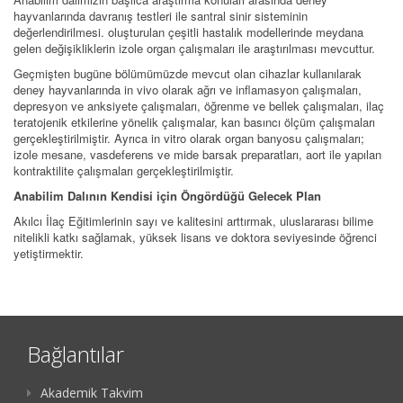
hayvanlarında davranış testleri ile santral sinir sisteminin
değerlendirilmesi. oluşturulan çeşitli hastalık modellerinde meydana
gelen değişikliklerin izole organ çalışmaları ile araştırılması mevcuttur.
Geçmişten bugüne bölümümüzde mevcut olan cihazlar kullanılarak
deney hayvanlarında in vivo olarak ağrı ve inflamasyon çalışmaları,
depresyon ve anksiyete çalışmaları, öğrenme ve bellek çalışmaları, ilaç
teratojenik etkilerine yönelik çalışmalar, kan basıncı ölçüm çalışmaları
gerçekleştirilmiştir. Ayrıca in vitro olarak organ banyosu çalışmaları;
izole mesane, vasdeferens ve mide barsak preparatları, aort ile yapılan
kontraktilite çalışmaları gerçekleştirilmiştir.
Anabilim Dalının Kendisi için Öngördüğü Gelecek Plan
Akılcı İlaç Eğitimlerinin sayı ve kalitesini arttırmak, uluslararası bilime
nitelikli katkı sağlamak, yüksek lisans ve doktora seviyesinde öğrenci
yetiştirmektir.
Bağlantılar
Akademik Takvim