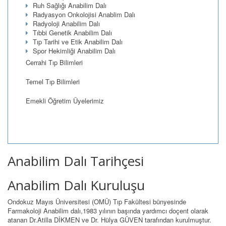
Ruh Sağlığı Anabilim Dalı
Radyasyon Onkolojisi Anablim Dalı
Radyoloji Anabilim Dalı
Tıbbi Genetik Anabilim Dalı
Tıp Tarihi ve Etik Anabilim Dalı
Spor Hekimliği Anabilim Dalı
Cerrahi Tıp Bilimleri
Temel Tıp Bilimleri
Emekli Öğretim Üyelerimiz
Anabilim Dalı Tarihçesi
Anabilim Dalı Kuruluşu
Ondokuz Mayıs Üniversitesi (OMÜ) Tıp Fakültesi bünyesinde
Farmakoloji Anabilim dalı,1983 yılının başında yardımcı doçent olarak
atanan Dr.Atilla DİKMEN ve Dr. Hülya GÜVEN tarafından kurulmuştur.