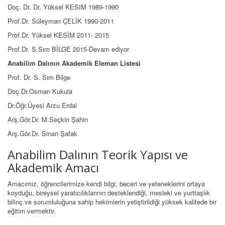
Doç. Dr. Dr. Yüksel KESIM 1989-1990
Prof.Dr. Süleyman ÇELİK 1990-2011
Prof.Dr. Yüksel KESİM 2011- 2015
Prof.Dr. S.Sırrı BİLGE 2015-Devam ediyor
Anabilim Dalının Akademik Eleman Listesi
Prof. Dr. S. Sırrı Bilge
Doç.Dr.Osman Kukula
Dr.Öğr.Üyesi Arzu Erdal
Arş.Gör.Dr. M.Seçkin Şahin
Arş.Gör.Dr. Sinan Şafak
Anabilim Dalının Teorik Yapısı ve
Akademik Amacı
Amacımız, öğrencilerimize kendi bilgi, beceri ve yeteneklerini ortaya
koyduğu, bireysel yaratıcılıklarının desteklendiği, mesleki ve yurttaşlık
bilinç ve sorumluluğuna sahip hekimlerin yetiştirildiği yüksek kalitede bir
eğitim vermektir.