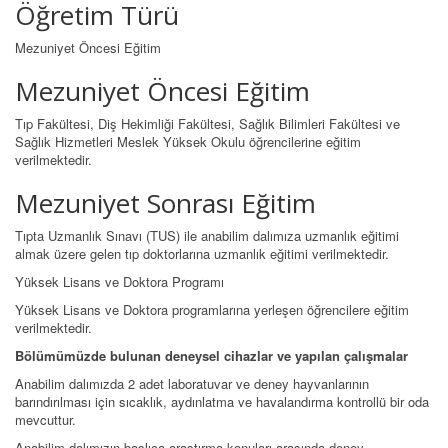
Öğretim Türü
Mezuniyet Öncesi Eğitim
Mezuniyet Öncesi Eğitim
Tıp Fakültesi, Diş Hekimliği Fakültesi, Sağlık Bilimleri Fakültesi ve
Sağlık Hizmetleri Meslek Yüksek Okulu öğrencilerine eğitim
verilmektedir.
Mezuniyet Sonrası Eğitim
Tıpta Uzmanlık Sınavı (TUS) ile anabilim dalımıza uzmanlık eğitimi
almak üzere gelen tıp doktorlarına uzmanlık eğitimi verilmektedir.
Yüksek Lisans ve Doktora Programı
Yüksek Lisans ve Doktora programlarına yerleşen öğrencilere eğitim
verilmektedir.
Bölümümüzde bulunan deneysel cihazlar ve yapılan çalışmalar
Anabilim dalımızda 2 adet laboratuvar ve deney hayvanlarının
barındırılması için sıcaklık, aydınlatma ve havalandırma kontrollü bir oda
mevcuttur.
Anabilim dalımızın başlıca araştırma konuları arasında deney