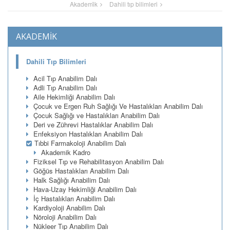
Akademi̇k
Dahili tıp bilimleri
AKADEMİK
Dahili Tıp Bilimleri
Acil Tıp Anabilim Dalı
Adli Tıp Anabilim Dalı
Aile Hekimliği Anabilim Dalı
Çocuk ve Ergen Ruh Sağlığı Ve Hastalıkları Anabilim Dalı
Çocuk Sağlığı ve Hastalıkları Anabilim Dalı
Deri ve Zührevi Hastalıklar Anabilim Dalı
Enfeksiyon Hastalıkları Anabilim Dalı
Tıbbi Farmakoloji Anabilim Dalı
Akademik Kadro
Fiziksel Tıp ve Rehabilitasyon Anabilim Dalı
Göğüs Hastalıkları Anabilim Dalı
Halk Sağlığı Anabilim Dalı
Hava-Uzay Hekimliği Anabilim Dalı
İç Hastalıkları Anabilim Dalı
Kardiyoloji Anabilim Dalı
Nöroloji Anabilim Dalı
Nükleer Tıp Anabilim Dalı