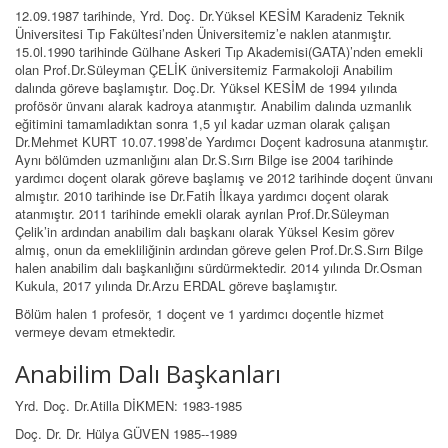
12.09.1987 tarihinde, Yrd. Doç. Dr.Yüksel KESİM Karadeniz Teknik
Üniversitesi Tıp Fakültesi’nden Üniversitemiz’e naklen atanmıştır.
15.0l.1990 tarihinde Gülhane Askeri Tıp Akademisi(GATA)’nden emekli
olan Prof.Dr.Süleyman ÇELİK üniversitemiz Farmakoloji Anabilim
dalında göreve başlamıştır. Doç.Dr. Yüksel KESİM de 1994 yılında
profösör ünvanı alarak kadroya atanmıştır. Anabilim dalında uzmanlık
eğitimini tamamladıktan sonra 1,5 yıl kadar uzman olarak çalışan
Dr.Mehmet KURT 10.07.1998’de Yardımcı Doçent kadrosuna atanmıştır.
Aynı bölümden uzmanlığını alan Dr.S.Sırrı Bilge ise 2004 tarihinde
yardımcı doçent olarak göreve başlamış ve 2012 tarihinde doçent ünvanı
almıştır. 2010 tarihinde ise Dr.Fatih İlkaya yardımcı doçent olarak
atanmıştır. 2011 tarihinde emekli olarak ayrılan Prof.Dr.Süleyman
Çelik’in ardından anabilim dalı başkanı olarak Yüksel Kesim görev
almış, onun da emekliliğinin ardından göreve gelen Prof.Dr.S.Sırrı Bilge
halen anabilim dalı başkanlığını sürdürmektedir. 2014 yılında Dr.Osman
Kukula, 2017 yılında Dr.Arzu ERDAL göreve başlamıştır.
Bölüm halen 1 profesör, 1 doçent ve 1 yardımcı doçentle hizmet
vermeye devam etmektedir.
Anabilim Dalı Başkanları
Yrd. Doç. Dr.Atilla DİKMEN: 1983-1985
Doç. Dr. Dr. Hülya GÜVEN 1985--1989