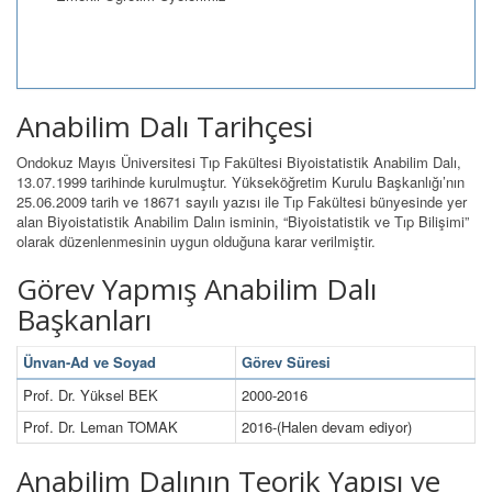
Anabilim Dalı Tarihçesi
Ondokuz Mayıs Üniversitesi Tıp Fakültesi Biyoistatistik Anabilim Dalı,
13.07.1999 tarihinde kurulmuştur. Yükseköğretim Kurulu Başkanlığı’nın
25.06.2009 tarih ve 18671 sayılı yazısı ile Tıp Fakültesi bünyesinde yer
alan Biyoistatistik Anabilim Dalın isminin, “Biyoistatistik ve Tıp Bilişimi”
olarak düzenlenmesinin uygun olduğuna karar verilmiştir.
Görev Yapmış Anabilim Dalı
Başkanları
Ünvan-Ad ve Soyad
Görev Süresi
Prof. Dr. Yüksel BEK
2000-2016
Prof. Dr. Leman TOMAK
2016-(Halen devam ediyor)
Anabilim Dalının Teorik Yapısı ve