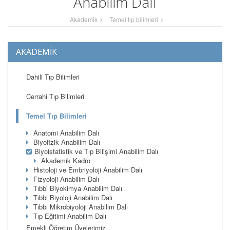
Anabilim Dalı
Akademi̇k
Temel tıp bilimleri
AKADEMİK
Dahili Tıp Bilimleri
Cerrahi Tıp Bilimleri
Temel Tıp Bilimleri
Anatomi Anabilim Dalı
Biyofizik Anabilim Dalı
Biyoistatistik ve Tıp Bilişimi Anabilim Dalı
Akademik Kadro
Histoloji ve Embriyoloji Anabilim Dalı
Fizyoloji Anabilim Dalı
Tıbbi Biyokimya Anabilim Dalı
Tıbbi Biyoloji Anabilim Dalı
Tıbbi Mikrobiyoloji Anabilim Dalı
Tıp Eğitimi Anabilim Dalı
Emekli Öğretim Üyelerimiz