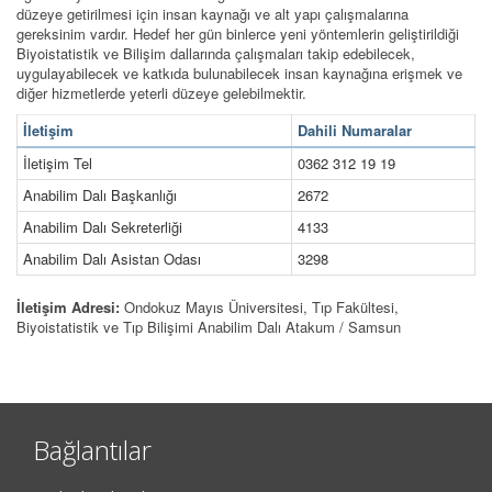
düzeye getirilmesi için insan kaynağı ve alt yapı çalışmalarına
gereksinim vardır. Hedef her gün binlerce yeni yöntemlerin geliştirildiği
Biyoistatistik ve Bilişim dallarında çalışmaları takip edebilecek,
uygulayabilecek ve katkıda bulunabilecek insan kaynağına erişmek ve
diğer hizmetlerde yeterli düzeye gelebilmektir.
İletişim
Dahili Numaralar
İletişim Tel
0362 312 19 19
Anabilim Dalı Başkanlığı
2672
Anabilim Dalı Sekreterliği
4133
Anabilim Dalı Asistan Odası
3298
İletişim Adresi:
Ondokuz Mayıs Üniversitesi, Tıp Fakültesi,
Biyoistatistik ve Tıp Bilişimi Anabilim Dalı Atakum / Samsun
Bağlantılar