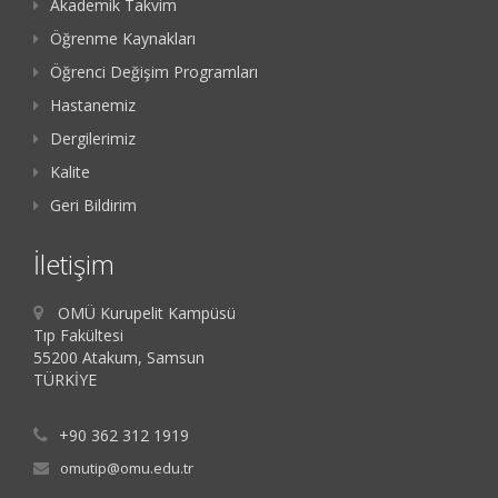
Akademik Takvim
Öğrenme Kaynakları
Öğrenci Değişim Programları
Hastanemiz
Dergilerimiz
Kalite
Geri Bildirim
İletişim
OMÜ Kurupelit Kampüsü
Tıp Fakültesi
55200 Atakum, Samsun
TÜRKİYE
+90 362 312 1919
omutip@omu.edu.tr