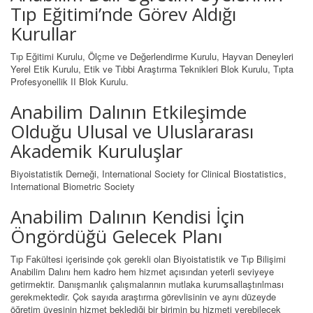
Tıp Eğitimi’nde Görev Aldığı
Kurullar
Tıp Eğitimi Kurulu, Ölçme ve Değerlendirme Kurulu, Hayvan Deneyleri
Yerel Etik Kurulu, Etik ve Tıbbi Araştırma Teknikleri Blok Kurulu, Tıpta
Profesyonellik II Blok Kurulu.
Anabilim Dalının Etkileşimde
Olduğu Ulusal ve Uluslararası
Akademik Kuruluşlar
Biyoistatistik Derneği, International Society for Clinical Biostatistics,
International Biometric Society
Anabilim Dalının Kendisi İçin
Öngördüğü Gelecek Planı
Tıp Fakültesi içerisinde çok gerekli olan Biyoistatistik ve Tıp Bilişimi
Anabilim Dalını hem kadro hem hizmet açısından yeterli seviyeye
getirmektir. Danışmanlık çalışmalarının mutlaka kurumsallaştırılması
gerekmektedir. Çok sayıda araştırma görevlisinin ve aynı düzeyde
öğretim üyesinin hizmet beklediği bir birimin bu hizmeti verebilecek