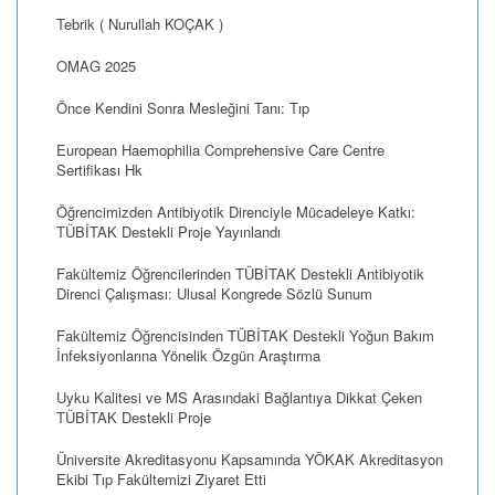
Tebrik ( Nurullah KOÇAK )
OMAG 2025
Önce Kendini Sonra Mesleğini Tanı: Tıp
European Haemophilia Comprehensive Care Centre
Sertifikası Hk
Öğrencimizden Antibiyotik Direnciyle Mücadeleye Katkı:
TÜBİTAK Destekli Proje Yayınlandı
Fakültemiz Öğrencilerinden TÜBİTAK Destekli Antibiyotik
Direnci Çalışması: Ulusal Kongrede Sözlü Sunum
Fakültemiz Öğrencisinden TÜBİTAK Destekli Yoğun Bakım
İnfeksiyonlarına Yönelik Özgün Araştırma
Uyku Kalitesi ve MS Arasındaki Bağlantıya Dikkat Çeken
TÜBİTAK Destekli Proje
Üniversite Akreditasyonu Kapsamında YÖKAK Akreditasyon
Ekibi Tıp Fakültemizi Ziyaret Etti