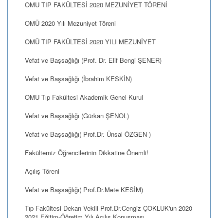
OMU TIP FAKÜLTESİ 2020 MEZUNİYET TÖRENİ
OMÜ 2020 Yılı Mezuniyet Töreni
OMÜ TIP FAKÜLTESİ 2020 YILI MEZUNİYET
Vefat ve Başsağlığı (Prof. Dr. Elif Bengi ŞENER)
Vefat ve Başsağlığı (İbrahim KESKİN)
OMU Tıp Fakültesi Akademik Genel Kurul
Vefat ve Başsağlığı (Gürkan ŞENOL)
Vefat ve Başsağlığı( Prof.Dr. Ünsal ÖZGEN )
Fakültemiz Öğrencilerinin Dikkatine Önemli!
Açılış Töreni
Vefat ve Başsağlığı( Prof.Dr.Mete KESİM)
Tıp Fakültesi Dekan Vekili Prof.Dr.Cengiz ÇOKLUK'un 2020-
2021 Eğitim-Öğretim Yılı Açılış Konuşması