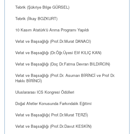
Tebrik (Şükriye Bilge GÜRSEL)
Tebrik (İlkay BOZKURT)
10 Kasım Atatürk'ü Anma Programı Yapıldı
Vefat ve Başsağlığı (Prof.Dr.Murat DANACI)
Vefat ve Başsağlığı (Dr.Öğr.Üyesi Elif KILIÇ KAN)
Vefat ve Başsağlığı (Doç Dr.Fatma Devran BILDIRCIN)
Vefat ve Başsağlığı (Prof.Dr. Asuman BİRİNCİ ve Prof Dr.
Hakkı BİRİNCİ)
Uluslararası ICS Kongresi Ödülleri
Doğal Afetler Konusunda Farkındalık Eğitimi
Vefat ve Başsağlığı( Prof.Dr.Murat TERZİ)
Vefat ve Başsağlığı (Prof.Dr.Davut KESKİN)