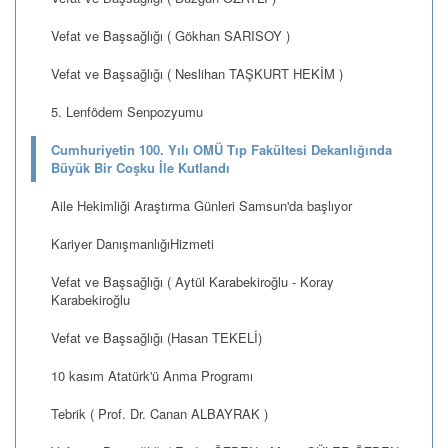
Vefat ve Başsağlığı ( Gökhan SARISOY )
Vefat ve Başsağlığı ( Neslihan TAŞKURT HEKİM )
5. Lenfödem Senpozyumu
Cumhuriyetin 100. Yılı OMÜ Tıp Fakültesi Dekanlığında
Büyük Bir Coşku İle Kutlandı
Aile Hekimliği Araştırma Günleri Samsun'da başlıyor
Kariyer DanışmanlığıHizmeti
Vefat ve Başsağlığı ( Aytül Karabekiroğlu - Koray
Karabekiroğlu
Vefat ve Başsağlığı (Hasan TEKELİ)
10 kasım Atatürk'ü Anma Programı
Tebrik ( Prof. Dr. Canan ALBAYRAK )