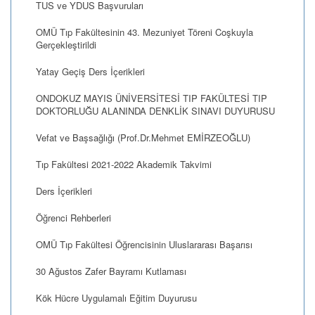
TUS ve YDUS Başvuruları
OMÜ Tıp Fakültesinin 43. Mezuniyet Töreni Coşkuyla
Gerçekleştirildi
Yatay Geçiş Ders İçerikleri
ONDOKUZ MAYIS ÜNİVERSİTESİ TIP FAKÜLTESİ TIP
DOKTORLUĞU ALANINDA DENKLİK SINAVI DUYURUSU
Vefat ve Başsağlığı (Prof.Dr.Mehmet EMİRZEOĞLU)
Tıp Fakültesi 2021-2022 Akademik Takvimi
Ders İçerikleri
Öğrenci Rehberleri
OMÜ Tıp Fakültesi Öğrencisinin Uluslararası Başarısı
30 Ağustos Zafer Bayramı Kutlaması
Kök Hücre Uygulamalı Eğitim Duyurusu