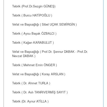
Tebrik (Prof.Dr.Sezgin GÜNEŞ)
Tebrik ( Burcu HATİPOĞLU )
Vefat ve Başsağlığı ( Sibel UÇAK SEMİRGİN )
Tebrik ( Aysu Başak ÖZBALCI )
Tebrik ( Kağan KARABULUT )
Vefat ve Başsağlığı ( Prof.Dr. Şennur DABAK - Prof.Dr.
Nevzat DABAK )
Tebrik ( Mehmet Emin ÖNGER )
Vefat ve Başsağlığı ( Koray ARSLAN )
Tebrik ( Dr. Ahmet TURLA )
Tebrik ( Dr. Aslı TANRIVERMİŞ SAYIT )
Tebrik (Dr. Aynur ATİLLA )