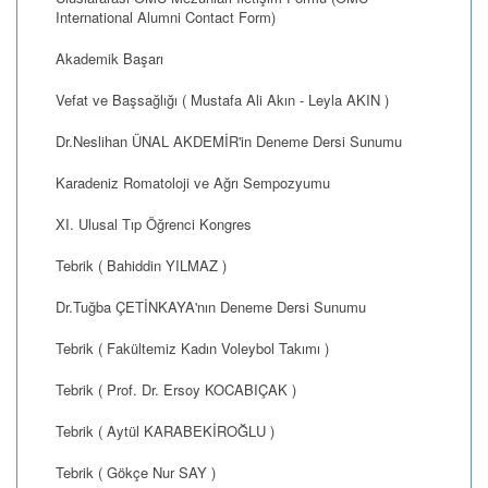
International Alumni Contact Form)
Akademik Başarı
Vefat ve Başsağlığı ( Mustafa Ali Akın - Leyla AKIN )
Dr.Neslihan ÜNAL AKDEMİR'in Deneme Dersi Sunumu
Karadeniz Romatoloji ve Ağrı Sempozyumu
XI. Ulusal Tıp Öğrenci Kongres
Tebrik ( Bahiddin YILMAZ )
Dr.Tuğba ÇETİNKAYA'nın Deneme Dersi Sunumu
Tebrik ( Fakültemiz Kadın Voleybol Takımı )
Tebrik ( Prof. Dr. Ersoy KOCABIÇAK )
Tebrik ( Aytül KARABEKİROĞLU )
Tebrik ( Gökçe Nur SAY )