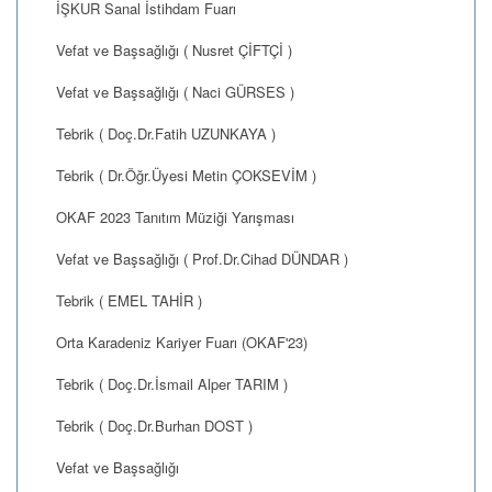
İŞKUR Sanal İstihdam Fuarı
Vefat ve Başsağlığı ( Nusret ÇİFTÇİ )
Vefat ve Başsağlığı ( Naci GÜRSES )
Tebrik ( Doç.Dr.Fatih UZUNKAYA )
Tebrik ( Dr.Öğr.Üyesi Metin ÇOKSEVİM )
OKAF 2023 Tanıtım Müziği Yarışması
Vefat ve Başsağlığı ( Prof.Dr.Cihad DÜNDAR )
Tebrik ( EMEL TAHİR )
Orta Karadeniz Kariyer Fuarı (OKAF'23)
Tebrik ( Doç.Dr.İsmail Alper TARIM )
Tebrik ( Doç.Dr.Burhan DOST )
Vefat ve Başsağlığı