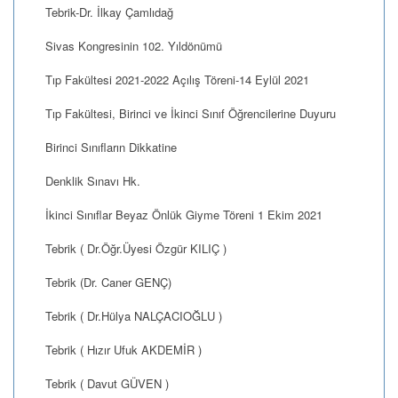
Tebrik-Dr. İlkay Çamlıdağ
Sivas Kongresinin 102. Yıldönümü
Tıp Fakültesi 2021-2022 Açılış Töreni-14 Eylül 2021
Tıp Fakültesi, Birinci ve İkinci Sınıf Öğrencilerine Duyuru
Birinci Sınıfların Dikkatine
Denklik Sınavı Hk.
İkinci Sınıflar Beyaz Önlük Giyme Töreni 1 Ekim 2021
Tebrik ( Dr.Öğr.Üyesi Özgür KILIÇ )
Tebrik (Dr. Caner GENÇ)
Tebrik ( Dr.Hülya NALÇACIOĞLU )
Tebrik ( Hızır Ufuk AKDEMİR )
Tebrik ( Davut GÜVEN )