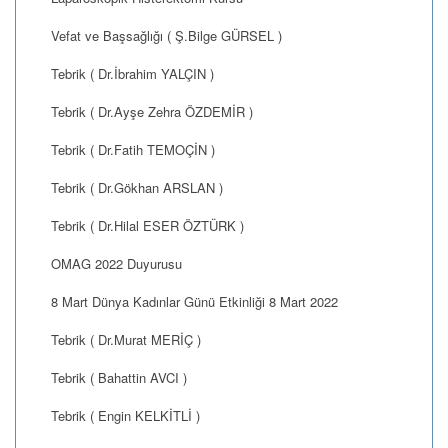
Vefat ve Başsağlığı ( Ş.Bilge GÜRSEL )
Tebrik ( Dr.İbrahim YALÇIN )
Tebrik ( Dr.Ayşe Zehra ÖZDEMİR )
Tebrik ( Dr.Fatih TEMOÇİN )
Tebrik ( Dr.Gökhan ARSLAN )
Tebrik ( Dr.Hilal ESER ÖZTÜRK )
OMAG 2022 Duyurusu
8 Mart Dünya Kadınlar Günü Etkinliği 8 Mart 2022
Tebrik ( Dr.Murat MERİÇ )
Tebrik ( Bahattin AVCI )
Tebrik ( Engin KELKİTLİ )