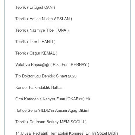
Tebrik ( Ertuğrul CAN )
Tebrik ( Hatice Nilden ARSLAN )
Tebrik ( Nazmiye Tibel TUNA )
Tebrik ( İlker İLHANLI )
Tebrik ( Özgür KEMAL )
Vefat ve Başsağlığı ( Rıza Ferit BERNAY )
Tıp Doktorluğu Denklik Sınavı 2023
Kanser Farkındaklık Haftası
Orta Karadeniz Kariyer Fuarı (OKAF'23) Hk
Hatice Sena YILDIZ'ın Anısını Ağaç Dikimi
Tebrik ( Dr. İhsan Berkay MEMİŞOĞLU )
14.Ulusal Pediatrik Hematoloji Kongresi En İyi Sözel Bildiri