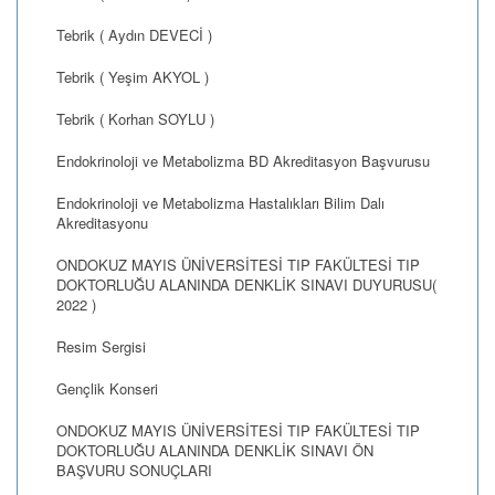
Tebrik ( Aydın DEVECİ )
Tebrik ( Yeşim AKYOL )
Tebrik ( Korhan SOYLU )
Endokrinoloji ve Metabolizma BD Akreditasyon Başvurusu
Endokrinoloji ve Metabolizma Hastalıkları Bilim Dalı
Akreditasyonu
ONDOKUZ MAYIS ÜNİVERSİTESİ TIP FAKÜLTESİ TIP
DOKTORLUĞU ALANINDA DENKLİK SINAVI DUYURUSU(
2022 )
Resim Sergisi
Gençlik Konseri
ONDOKUZ MAYIS ÜNİVERSİTESİ TIP FAKÜLTESİ TIP
DOKTORLUĞU ALANINDA DENKLİK SINAVI ÖN
BAŞVURU SONUÇLARI