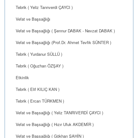
Tebrik ( Yeliz Tanrıverdi ÇAYCI )
Vefat ve Başsağlığı
Vefat ve Başsağlığı ( Şennur DABAK - Nevzat DABAK )
Vefat ve Başsağlığı (Prof.Dr. Ahmet Tevfik SÜNTER )
Tebrik ( Yurdanur SÜLLÜ )
Tebrik ( Oğuzhan ÖZŞAY )
Etkinlik
Tebrik ( Elif KILIÇ KAN )
Tebrik ( Ercan TÜRKMEN )
Vefat ve Başsağlığı ( Yeliz TANRIVERDİ ÇAYCI )
Vefat ve Başsağlığı ( Hızır Ufuk AKDEMİR )
Vefat ve Başsağlığı ( Gökhan ŞAHİN )