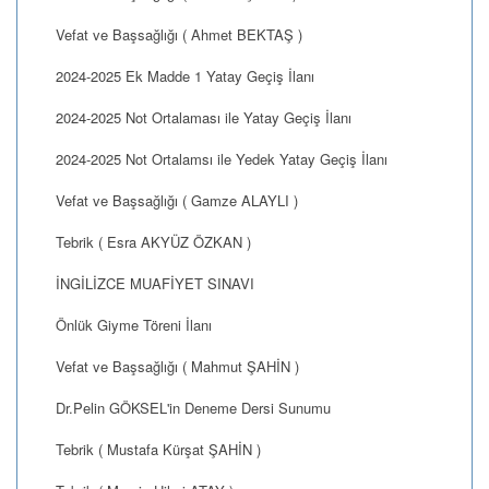
Vefat ve Başsağlığı ( Ahmet BEKTAŞ )
2024-2025 Ek Madde 1 Yatay Geçiş İlanı
2024-2025 Not Ortalaması ile Yatay Geçiş İlanı
2024-2025 Not Ortalamsı ile Yedek Yatay Geçiş İlanı
Vefat ve Başsağlığı ( Gamze ALAYLI )
Tebrik ( Esra AKYÜZ ÖZKAN )
İNGİLİZCE MUAFİYET SINAVI
Önlük Giyme Töreni İlanı
Vefat ve Başsağlığı ( Mahmut ŞAHİN )
Dr.Pelin GÖKSEL'in Deneme Dersi Sunumu
Tebrik ( Mustafa Kürşat ŞAHİN )