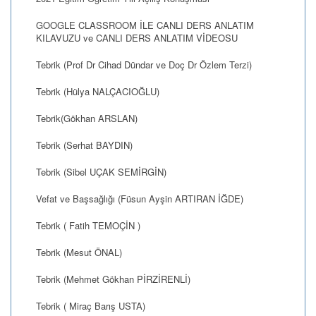
GOOGLE CLASSROOM İLE CANLI DERS ANLATIM
KILAVUZU ve CANLI DERS ANLATIM VİDEOSU
Tebrik (Prof Dr Cihad Dündar ve Doç Dr Özlem Terzi)
Tebrik (Hülya NALÇACIOĞLU)
Tebrik(Gökhan ARSLAN)
Tebrik (Serhat BAYDIN)
Tebrik (Sibel UÇAK SEMİRGİN)
Vefat ve Başsağlığı (Füsun Ayşin ARTIRAN İĞDE)
Tebrik ( Fatih TEMOÇİN )
Tebrik (Mesut ÖNAL)
Tebrik (Mehmet Gökhan PİRZİRENLİ)
Tebrik ( Miraç Barış USTA)