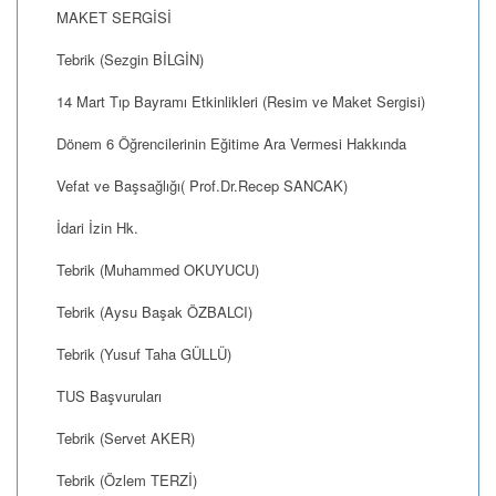
MAKET SERGİSİ
Tebrik (Sezgin BİLGİN)
14 Mart Tıp Bayramı Etkinlikleri (Resim ve Maket Sergisi)
Dönem 6 Öğrencilerinin Eğitime Ara Vermesi Hakkında
Vefat ve Başsağlığı( Prof.Dr.Recep SANCAK)
İdari İzin Hk.
Tebrik (Muhammed OKUYUCU)
Tebrik (Aysu Başak ÖZBALCI)
Tebrik (Yusuf Taha GÜLLÜ)
TUS Başvuruları
Tebrik (Servet AKER)
Tebrik (Özlem TERZİ)