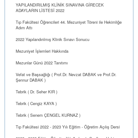
YAPILANDIRILMIŞ KLİNİK SINAVINA GİRECEK
ADAYLARIN LİSTESİ 2022
Tıp Fakültesi Öğrencileri 44. Mezuniyet Töreni ile Hekimliğe
Adım Attı
2022 Yapılandırılmış Klinik Sınavı Sonucu
Mezuniyet İşlemleri Hakkında
Mezunlar Günü 2022 Tanıtımı
Vefat ve Başsağlığı ( Prof.Dr. Nevzat DABAK ve Prof.Dr.
Şennur DABAK )
Tebrik ( Dr. Seher KIR )
Tebrik ( Cengiz KAYA )
Tebrik ( Senem ÇENGEL KURNAZ )
Tıp Fakültesi 2022 - 2023 Yılı Eğitim - Öğretim Açılış Dersi