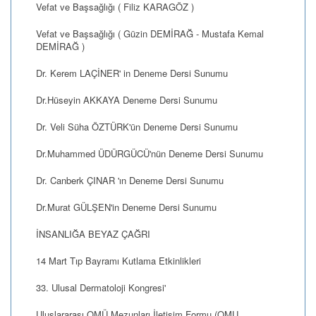
Vefat ve Başsağlığı ( Filiz KARAGÖZ )
Vefat ve Başsağlığı ( Güzin DEMİRAĞ - Mustafa Kemal
DEMİRAĞ )
Dr. Kerem LAÇİNER' in Deneme Dersi Sunumu
Dr.Hüseyin AKKAYA Deneme Dersi Sunumu
Dr. Veli Süha ÖZTÜRK'ün Deneme Dersi Sunumu
Dr.Muhammed ÜDÜRGÜCÜ'nün Deneme Dersi Sunumu
Dr. Canberk ÇINAR 'ın Deneme Dersi Sunumu
Dr.Murat GÜLŞEN'in Deneme Dersi Sunumu
İNSANLIĞA BEYAZ ÇAĞRI
14 Mart Tıp Bayramı Kutlama Etkinlikleri
33. Ulusal Dermatoloji Kongresi'
Uluslararası OMÜ Mezunları İletişim Formu (OMU