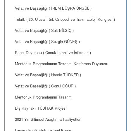
Vefat ve Başsağlığı ( İREM BÜŞRA ÜNGÜL )
Tebrik ( 30. Ulusal Türk Ortopedi ve Travmatoloji Kongresi )
Vefat ve Başsağlığı ( Sait BİLGİÇ )
Vefat ve Başsağlığı ( Sezgin GÜNEŞ )
Panel Duyurusu ( Çocuk İhmali ve İstismarı )
Mentörlük Programlarının Tasarımı Konferans Duyurusu
Vefat ve Başsağlığı ( Hande TÜRKER )
Vefat ve Başsağlığı ( Gönül OĞUR )
Mentörlük Programlarının Tasarımı
Dış Kaynaklı TÜBİTAK Projesi.
2021 Yılı Bilimsel Araştırma Faaliyetleri
Laparoskopik Histerektomi Kursu