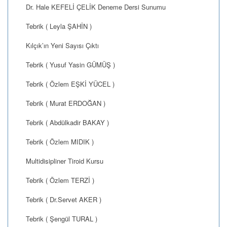
Dr. Hale KEFELİ ÇELİK Deneme Dersi Sunumu
Tebrik ( Leyla ŞAHİN )
Kılçık’ın Yeni Sayısı Çıktı
Tebrik ( Yusuf Yasin GÜMÜŞ )
Tebrik ( Özlem EŞKİ YÜCEL )
Tebrik ( Murat ERDOĞAN )
Tebrik ( Abdülkadir BAKAY )
Tebrik ( Özlem MIDIK )
Multidisipliner Tiroid Kursu
Tebrik ( Özlem TERZİ )
Tebrik ( Dr.Servet AKER )
Tebrik ( Şengül TURAL )