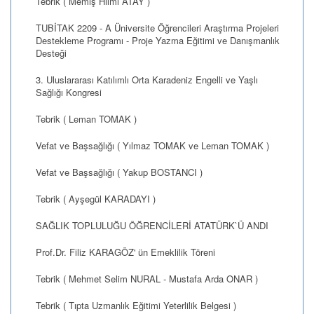
Tebrik ( Memiş Hilmi ATAY )
TUBİTAK 2209 - A Üniversite Öğrencileri Araştırma Projeleri
Destekleme Programı - Proje Yazma Eğitimi ve Danışmanlık
Desteği
3. Uluslararası Katılımlı Orta Karadeniz Engelli ve Yaşlı
Sağlığı Kongresi
Tebrik ( Leman TOMAK )
Vefat ve Başsağlığı ( Yılmaz TOMAK ve Leman TOMAK )
Vefat ve Başsağlığı ( Yakup BOSTANCI )
Tebrik ( Ayşegül KARADAYI )
SAĞLIK TOPLULUĞU ÖĞRENCİLERİ ATATÜRK`Ü ANDI
Prof.Dr. Filiz KARAGÖZ' ün Emeklilik Töreni
Tebrik ( Mehmet Selim NURAL - Mustafa Arda ONAR )
Tebrik ( Tıpta Uzmanlık Eğitimi Yeterlilik Belgesi )