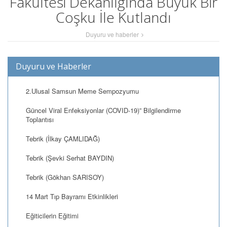
Fakültesi Dekanlığında Büyük Bir
Coşku İle Kutlandı
Duyuru ve haberler
Duyuru ve Haberler
2.Ulusal Samsun Meme Sempozyumu
Güncel Viral Enfeksiyonlar (COVID-19)” Bilgilendirme
Toplantısı
Tebrik (İlkay ÇAMLIDAĞ)
Tebrik (Şevki Serhat BAYDIN)
Tebrik (Gökhan SARISOY)
14 Mart Tıp Bayramı Etkinlikleri
Eğiticilerin Eğitimi