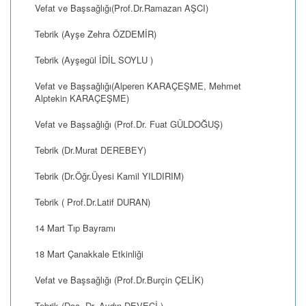
Vefat ve Başsağlığı(Prof.Dr.Ramazan AŞCI)
Tebrik (Ayşe Zehra ÖZDEMİR)
Tebrik (Ayşegül İDİL SOYLU )
Vefat ve Başsağlığı(Alperen KARAÇEŞME, Mehmet
Alptekin KARAÇEŞME)
Vefat ve Başsağlığı (Prof.Dr. Fuat GÜLDOĞUŞ)
Tebrik (Dr.Murat DEREBEY)
Tebrik (Dr.Öğr.Üyesi Kamil YILDIRIM)
Tebrik ( Prof.Dr.Latif DURAN)
14 Mart Tıp Bayramı
18 Mart Çanakkale Etkinliği
Vefat ve Başsağlığı (Prof.Dr.Burçin ÇELİK)
Tebrik (Doç. Dr. Aydın DEVECİ )