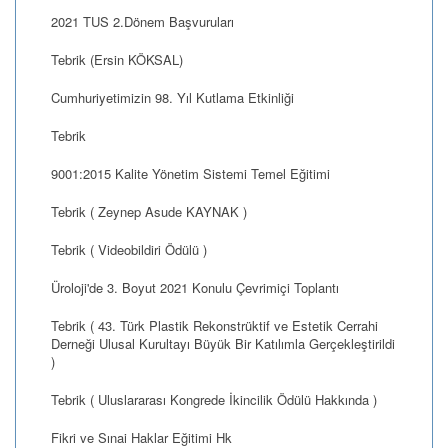
2021 TUS 2.Dönem Başvuruları
Tebrik (Ersin KÖKSAL)
Cumhuriyetimizin 98. Yıl Kutlama Etkinliği
Tebrik
9001:2015 Kalite Yönetim Sistemi Temel Eğitimi
Tebrik ( Zeynep Asude KAYNAK )
Tebrik ( Videobildiri Ödülü )
Üroloji'de 3. Boyut 2021 Konulu Çevrimiçi Toplantı
Tebrik ( 43. Türk Plastik Rekonstrüktif ve Estetik Cerrahi
Derneği Ulusal Kurultayı Büyük Bir Katılımla Gerçekleştirildi
)
Tebrik ( Uluslararası Kongrede İkincilik Ödülü Hakkında )
Fikri ve Sınai Haklar Eğitimi Hk