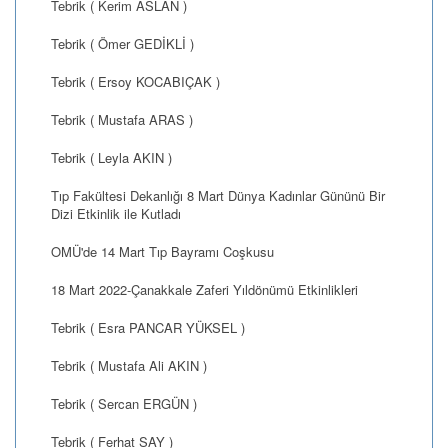
Tebrik ( Kerim ASLAN )
Tebrik ( Ömer GEDİKLİ )
Tebrik ( Ersoy KOCABIÇAK )
Tebrik ( Mustafa ARAS )
Tebrik ( Leyla AKIN )
Tıp Fakültesi Dekanlığı 8 Mart Dünya Kadınlar Gününü Bir
Dizi Etkinlik ile Kutladı
OMÜ'de 14 Mart Tıp Bayramı Coşkusu
18 Mart 2022-Çanakkale Zaferi Yıldönümü Etkinlikleri
Tebrik ( Esra PANCAR YÜKSEL )
Tebrik ( Mustafa Ali AKIN )
Tebrik ( Sercan ERGÜN )
Tebrik ( Ferhat SAY )