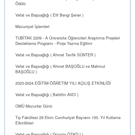
Ödülü
Vefat ve Başsağlığı ( Elif Bengi Şener )
Mezuniyet İşlemleri
TUBİTAK 2209 - A Üniversite Öğrencileri Araştırma Projeleri
Destekleme Programı - Proje Yazma Eğitimi
Vefat ve Başsağlığı ( Ahmet Tevfik SÜNTER )
Vefat ve Başsağlığı ( Ahmet BAŞOĞLU ve Mahmut
BAŞOĞLU )
2023-2024 EĞİTİM-ÖĞRETİM YILI AÇILIŞ ETKİNLİĞİ
Vefat ve Başsağlığı ( Bahittin AVCI )
OMÜ Mezunlar Günü
Tıp Fakültesi 29 Ekim Cumhuriyet Bayramı 100. Yıl Kutlama
Etkinlikleri
Vefat ve Başsağlığı ( Düzgün ÖZATLI )