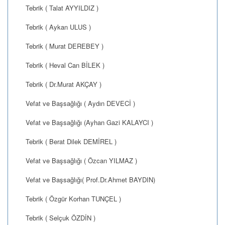
Tebrik ( Talat AYYILDIZ )
Tebrik ( Aykan ULUS )
Tebrik ( Murat DEREBEY )
Tebrik ( Heval Can BİLEK )
Tebrik ( Dr.Murat AKÇAY )
Vefat ve Başsağlığı ( Aydın DEVECİ )
Vefat ve Başsağlığı (Ayhan Gazi KALAYCI )
Tebrik ( Berat Dilek DEMİREL )
Vefat ve Başsağlığı ( Özcan YILMAZ )
Vefat ve Başsağlığı( Prof.Dr.Ahmet BAYDIN)
Tebrik ( Özgür Korhan TUNÇEL )
Tebrik ( Selçuk ÖZDİN )