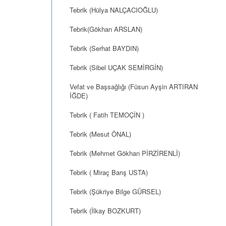
Tebrik (Hülya NALÇACIOĞLU)
Tebrik(Gökhan ARSLAN)
Tebrik (Serhat BAYDIN)
Tebrik (Sibel UÇAK SEMİRGİN)
Vefat ve Başsağlığı (Füsun Ayşin ARTIRAN
İĞDE)
Tebrik ( Fatih TEMOÇİN )
Tebrik (Mesut ÖNAL)
Tebrik (Mehmet Gökhan PİRZİRENLİ)
Tebrik ( Miraç Barış USTA)
Tebrik (Şükriye Bilge GÜRSEL)
Tebrik (İlkay BOZKURT)