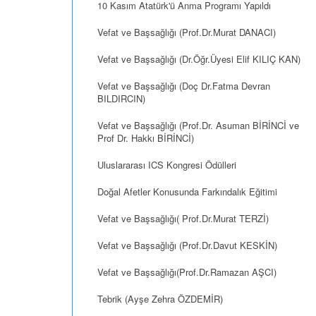
10 Kasım Atatürk'ü Anma Programı Yapıldı
Vefat ve Başsağlığı (Prof.Dr.Murat DANACI)
Vefat ve Başsağlığı (Dr.Öğr.Üyesi Elif KILIÇ KAN)
Vefat ve Başsağlığı (Doç Dr.Fatma Devran
BILDIRCIN)
Vefat ve Başsağlığı (Prof.Dr. Asuman BİRİNCİ ve
Prof Dr. Hakkı BİRİNCİ)
Uluslararası ICS Kongresi Ödülleri
Doğal Afetler Konusunda Farkındalık Eğitimi
Vefat ve Başsağlığı( Prof.Dr.Murat TERZİ)
Vefat ve Başsağlığı (Prof.Dr.Davut KESKİN)
Vefat ve Başsağlığı(Prof.Dr.Ramazan AŞCI)
Tebrik (Ayşe Zehra ÖZDEMİR)