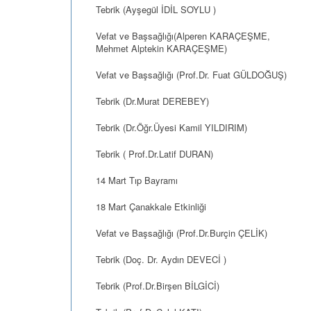
Tebrik (Ayşegül İDİL SOYLU )
Vefat ve Başsağlığı(Alperen KARAÇEŞME,
Mehmet Alptekin KARAÇEŞME)
Vefat ve Başsağlığı (Prof.Dr. Fuat GÜLDOĞUŞ)
Tebrik (Dr.Murat DEREBEY)
Tebrik (Dr.Öğr.Üyesi Kamil YILDIRIM)
Tebrik ( Prof.Dr.Latif DURAN)
14 Mart Tıp Bayramı
18 Mart Çanakkale Etkinliği
Vefat ve Başsağlığı (Prof.Dr.Burçin ÇELİK)
Tebrik (Doç. Dr. Aydın DEVECİ )
Tebrik (Prof.Dr.Birşen BİLGİCİ)