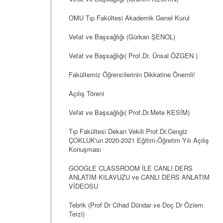
OMU Tıp Fakültesi Akademik Genel Kurul
Vefat ve Başsağlığı (Gürkan ŞENOL)
Vefat ve Başsağlığı( Prof.Dr. Ünsal ÖZGEN )
Fakültemiz Öğrencilerinin Dikkatine Önemli!
Açılış Töreni
Vefat ve Başsağlığı( Prof.Dr.Mete KESİM)
Tıp Fakültesi Dekan Vekili Prof.Dr.Cengiz
ÇOKLUK'un 2020-2021 Eğitim-Öğretim Yılı Açılış
Konuşması
GOOGLE CLASSROOM İLE CANLI DERS
ANLATIM KILAVUZU ve CANLI DERS ANLATIM
VİDEOSU
Tebrik (Prof Dr Cihad Dündar ve Doç Dr Özlem
Terzi)