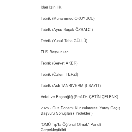
İdari İzin Hk.
Tebrik (Muhammed OKUYUCU)
Tebrik (Aysu Başak ÖZBALCI)
Tebrik (Yusuf Taha GÜLLÜ)
TUS Başvuruları
Tebrik (Servet AKER)
Tebrik (Özlem TERZİ)
Tebrik (Aslı TANRIVERMİŞ SAYIT)
Vefat ve Başsağlığı(Prof.Dr. ÇETİN ÇELENK)
2025 - Güz Dönemi Kurumlararası Yatay Geçiş
Başvuru Sonuçları ( Yedekler )
“OMÜ Tıp’ta Öğrenci Olmak” Paneli
Gerçekleştirildi