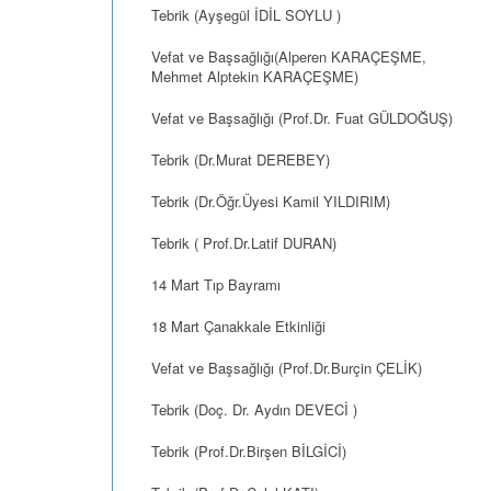
Tebrik (Ayşegül İDİL SOYLU )
Vefat ve Başsağlığı(Alperen KARAÇEŞME,
Mehmet Alptekin KARAÇEŞME)
Vefat ve Başsağlığı (Prof.Dr. Fuat GÜLDOĞUŞ)
Tebrik (Dr.Murat DEREBEY)
Tebrik (Dr.Öğr.Üyesi Kamil YILDIRIM)
Tebrik ( Prof.Dr.Latif DURAN)
14 Mart Tıp Bayramı
18 Mart Çanakkale Etkinliği
Vefat ve Başsağlığı (Prof.Dr.Burçin ÇELİK)
Tebrik (Doç. Dr. Aydın DEVECİ )
Tebrik (Prof.Dr.Birşen BİLGİCİ)