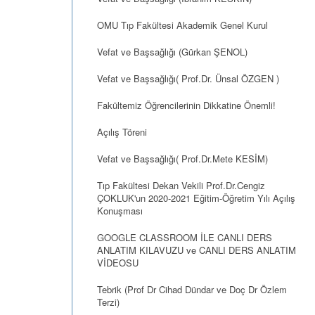
OMU Tıp Fakültesi Akademik Genel Kurul
Vefat ve Başsağlığı (Gürkan ŞENOL)
Vefat ve Başsağlığı( Prof.Dr. Ünsal ÖZGEN )
Fakültemiz Öğrencilerinin Dikkatine Önemli!
Açılış Töreni
Vefat ve Başsağlığı( Prof.Dr.Mete KESİM)
Tıp Fakültesi Dekan Vekili Prof.Dr.Cengiz
ÇOKLUK'un 2020-2021 Eğitim-Öğretim Yılı Açılış
Konuşması
GOOGLE CLASSROOM İLE CANLI DERS
ANLATIM KILAVUZU ve CANLI DERS ANLATIM
VİDEOSU
Tebrik (Prof Dr Cihad Dündar ve Doç Dr Özlem
Terzi)