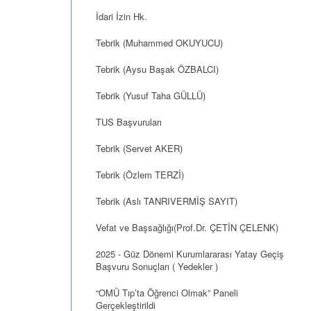
İdari İzin Hk.
Tebrik (Muhammed OKUYUCU)
Tebrik (Aysu Başak ÖZBALCI)
Tebrik (Yusuf Taha GÜLLÜ)
TUS Başvuruları
Tebrik (Servet AKER)
Tebrik (Özlem TERZİ)
Tebrik (Aslı TANRIVERMİŞ SAYIT)
Vefat ve Başsağlığı(Prof.Dr. ÇETİN ÇELENK)
2025 - Güz Dönemi Kurumlararası Yatay Geçiş
Başvuru Sonuçları ( Yedekler )
“OMÜ Tıp’ta Öğrenci Olmak” Paneli
Gerçekleştirildi