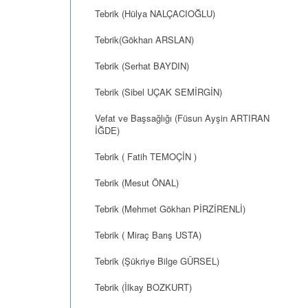
Tebrik (Hülya NALÇACIOĞLU)
Tebrik(Gökhan ARSLAN)
Tebrik (Serhat BAYDIN)
Tebrik (Sibel UÇAK SEMİRGİN)
Vefat ve Başsağlığı (Füsun Ayşin ARTIRAN
İĞDE)
Tebrik ( Fatih TEMOÇİN )
Tebrik (Mesut ÖNAL)
Tebrik (Mehmet Gökhan PİRZİRENLİ)
Tebrik ( Miraç Barış USTA)
Tebrik (Şükriye Bilge GÜRSEL)
Tebrik (İlkay BOZKURT)