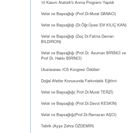
10 Kasım Atatürk'ü Anma Programı Yapıldı
Vefat ve Başsağlığı (Prof.Dr.Murat DANACI)
Vefat ve Başsağlığı (Dr.Öğr.Üyesi Elif KILIÇ KAN)
Vefat ve Başsağlığı (Doç Dr.Fatma Devran
BILDIRCIN)
Vefat ve Başsağlığı (Prof.Dr. Asuman BİRİNCİ ve
Prof Dr. Hakkı BİRİNCİ)
Uluslararası ICS Kongresi Ödülleri
Doğal Afetler Konusunda Farkındalık Eğitimi
Vefat ve Başsağlığı( Prof.Dr.Murat TERZİ)
Vefat ve Başsağlığı (Prof.Dr.Davut KESKİN)
Vefat ve Başsağlığı(Prof.Dr.Ramazan AŞCI)
Tebrik (Ayşe Zehra ÖZDEMİR)