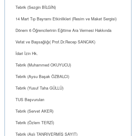
Tebrik (Sezgin BİLGİN)
14 Mart Tıp Bayramı Etkinlikleri (Resim ve Maket Sergisi)
Dönem 6 Öğrencilerinin Eğitime Ara Vermesi Hakkında
Vefat ve Başsağlığı( Prof.Dr.Recep SANCAK)
İdari İzin Hk.
Tebrik (Muhammed OKUYUCU)
Tebrik (Aysu Başak ÖZBALCI)
Tebrik (Yusuf Taha GÜLLÜ)
TUS Başvuruları
Tebrik (Servet AKER)
Tebrik (Özlem TERZİ)
Tebrik (Aslı TANRIVERMİŞ SAYIT)