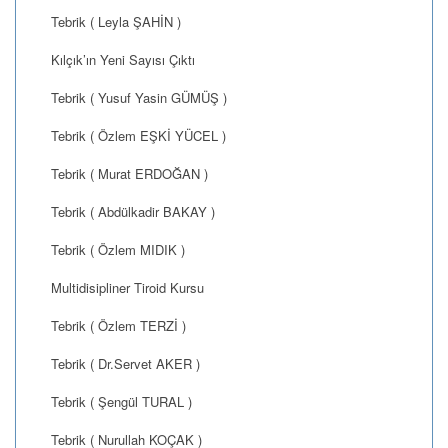
Tebrik ( Leyla ŞAHİN )
Kılçık’ın Yeni Sayısı Çıktı
Tebrik ( Yusuf Yasin GÜMÜŞ )
Tebrik ( Özlem EŞKİ YÜCEL )
Tebrik ( Murat ERDOĞAN )
Tebrik ( Abdülkadir BAKAY )
Tebrik ( Özlem MIDIK )
Multidisipliner Tiroid Kursu
Tebrik ( Özlem TERZİ )
Tebrik ( Dr.Servet AKER )
Tebrik ( Şengül TURAL )
Tebrik ( Nurullah KOÇAK )