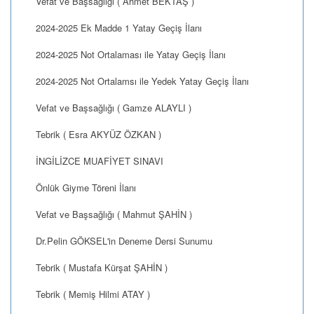
Vefat ve Başsağlığı ( Ahmet BEKTAŞ )
2024-2025 Ek Madde 1 Yatay Geçiş İlanı
2024-2025 Not Ortalaması ile Yatay Geçiş İlanı
2024-2025 Not Ortalamsı ile Yedek Yatay Geçiş İlanı
Vefat ve Başsağlığı ( Gamze ALAYLI )
Tebrik ( Esra AKYÜZ ÖZKAN )
İNGİLİZCE MUAFİYET SINAVI
Önlük Giyme Töreni İlanı
Vefat ve Başsağlığı ( Mahmut ŞAHİN )
Dr.Pelin GÖKSEL'in Deneme Dersi Sunumu
Tebrik ( Mustafa Kürşat ŞAHİN )
Tebrik ( Memiş Hilmi ATAY )