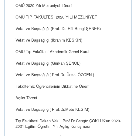
OMÜ 2020 Yılı Mezuniyet Töreni
OMÜ TIP FAKÜLTESİ 2020 YILI MEZUNİYET
Vefat ve Başsağlığı (Prof. Dr. Elif Bengi ŞENER)
Vefat ve Başsağlığı (İbrahim KESKİN)
OMU Tıp Fakültesi Akademik Genel Kurul
Vefat ve Başsağlığı (Gürkan ŞENOL)
Vefat ve Başsağlığı( Prof.Dr. Ünsal ÖZGEN )
Fakültemiz Öğrencilerinin Dikkatine Önemli!
Açılış Töreni
Vefat ve Başsağlığı( Prof.Dr.Mete KESİM)
Tıp Fakültesi Dekan Vekili Prof.Dr.Cengiz ÇOKLUK'un 2020-
2021 Eğitim-Öğretim Yılı Açılış Konuşması