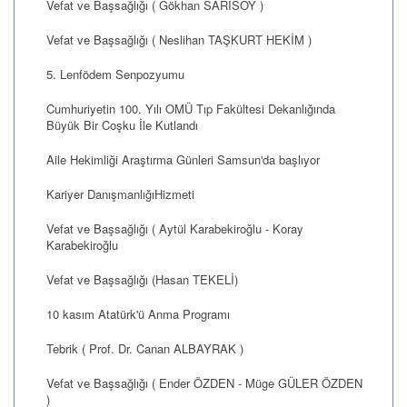
Vefat ve Başsağlığı ( Gökhan SARISOY )
Vefat ve Başsağlığı ( Neslihan TAŞKURT HEKİM )
5. Lenfödem Senpozyumu
Cumhuriyetin 100. Yılı OMÜ Tıp Fakültesi Dekanlığında
Büyük Bir Coşku İle Kutlandı
Aile Hekimliği Araştırma Günleri Samsun'da başlıyor
Kariyer DanışmanlığıHizmeti
Vefat ve Başsağlığı ( Aytül Karabekiroğlu - Koray
Karabekiroğlu
Vefat ve Başsağlığı (Hasan TEKELİ)
10 kasım Atatürk'ü Anma Programı
Tebrik ( Prof. Dr. Canan ALBAYRAK )
Vefat ve Başsağlığı ( Ender ÖZDEN - Müge GÜLER ÖZDEN
)