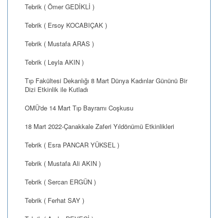
Tebrik ( Ömer GEDİKLİ )
Tebrik ( Ersoy KOCABIÇAK )
Tebrik ( Mustafa ARAS )
Tebrik ( Leyla AKIN )
Tıp Fakültesi Dekanlığı 8 Mart Dünya Kadınlar Gününü Bir
Dizi Etkinlik ile Kutladı
OMÜ'de 14 Mart Tıp Bayramı Coşkusu
18 Mart 2022-Çanakkale Zaferi Yıldönümü Etkinlikleri
Tebrik ( Esra PANCAR YÜKSEL )
Tebrik ( Mustafa Ali AKIN )
Tebrik ( Sercan ERGÜN )
Tebrik ( Ferhat SAY )