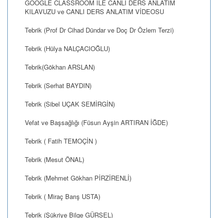
GOOGLE CLASSROOM İLE CANLI DERS ANLATIM
KILAVUZU ve CANLI DERS ANLATIM VİDEOSU
Tebrik (Prof Dr Cihad Dündar ve Doç Dr Özlem Terzi)
Tebrik (Hülya NALÇACIOĞLU)
Tebrik(Gökhan ARSLAN)
Tebrik (Serhat BAYDIN)
Tebrik (Sibel UÇAK SEMİRGİN)
Vefat ve Başsağlığı (Füsun Ayşin ARTIRAN İĞDE)
Tebrik ( Fatih TEMOÇİN )
Tebrik (Mesut ÖNAL)
Tebrik (Mehmet Gökhan PİRZİRENLİ)
Tebrik ( Miraç Barış USTA)
Tebrik (Şükriye Bilge GÜRSEL)