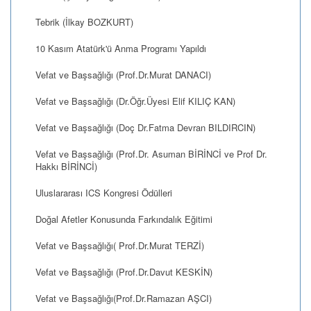
Tebrik (İlkay BOZKURT)
10 Kasım Atatürk'ü Anma Programı Yapıldı
Vefat ve Başsağlığı (Prof.Dr.Murat DANACI)
Vefat ve Başsağlığı (Dr.Öğr.Üyesi Elif KILIÇ KAN)
Vefat ve Başsağlığı (Doç Dr.Fatma Devran BILDIRCIN)
Vefat ve Başsağlığı (Prof.Dr. Asuman BİRİNCİ ve Prof Dr.
Hakkı BİRİNCİ)
Uluslararası ICS Kongresi Ödülleri
Doğal Afetler Konusunda Farkındalık Eğitimi
Vefat ve Başsağlığı( Prof.Dr.Murat TERZİ)
Vefat ve Başsağlığı (Prof.Dr.Davut KESKİN)
Vefat ve Başsağlığı(Prof.Dr.Ramazan AŞCI)