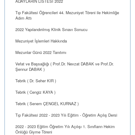
ADAYLARIN LİSTESİ 2022
Tıp Fakültesi Öğrencileri 44. Mezuniyet Töreni ile Hekimliğe
Adım Attı
2022 Yapılandırılmış Klinik Sınavı Sonucu
Mezuniyet İşlemleri Hakkında
Mezunlar Günü 2022 Tanıtımı
Vefat ve Başsağlığı ( Prof.Dr. Nevzat DABAK ve Prof.Dr.
Şennur DABAK )
Tebrik ( Dr. Seher KIR )
Tebrik ( Cengiz KAYA )
Tebrik ( Senem ÇENGEL KURNAZ )
Tıp Fakültesi 2022 - 2023 Yılı Eğitim - Öğretim Açılış Dersi
2022 - 2023 Eğitim Öğretim Yılı Açılışı 1. Sınıfların Hekim
Önlüğü Giyme Töreni