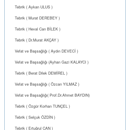
Tebrik ( Aykan ULUS )
Tebrik ( Murat DEREBEY )
Tebrik ( Heval Can BİLEK )
Tebrik ( Dr.Murat AKÇAY )
Vefat ve Başsağlığı ( Aydın DEVECİ )
Vefat ve Başsağlığı (Ayhan Gazi KALAYCI )
Tebrik ( Berat Dilek DEMİREL )
Vefat ve Başsağlığı ( Özcan YILMAZ )
Vefat ve Başsağlığı( Prof.Dr.Ahmet BAYDIN)
Tebrik ( Özgür Korhan TUNÇEL )
Tebrik ( Selçuk ÖZDİN )
Tebrik ( Ertuğrul CAN )