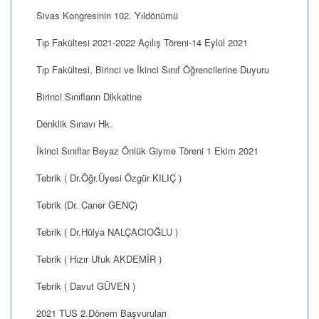
Sivas Kongresinin 102. Yıldönümü
Tıp Fakültesi 2021-2022 Açılış Töreni-14 Eylül 2021
Tıp Fakültesi, Birinci ve İkinci Sınıf Öğrencilerine Duyuru
Birinci Sınıfların Dikkatine
Denklik Sınavı Hk.
İkinci Sınıflar Beyaz Önlük Giyme Töreni 1 Ekim 2021
Tebrik ( Dr.Öğr.Üyesi Özgür KILIÇ )
Tebrik (Dr. Caner GENÇ)
Tebrik ( Dr.Hülya NALÇACIOĞLU )
Tebrik ( Hızır Ufuk AKDEMİR )
Tebrik ( Davut GÜVEN )
2021 TUS 2.Dönem Başvuruları