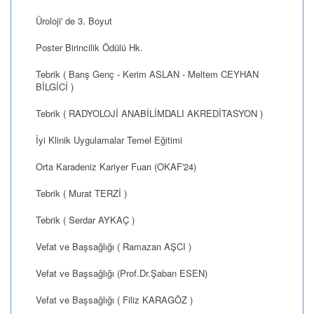
Üroloji' de 3. Boyut
Poster Birincilik Ödülü Hk.
Tebrik ( Barış Genç - Kerim ASLAN - Meltem CEYHAN
BİLGİCİ )
Tebrik ( RADYOLOJİ ANABİLİMDALI AKREDİTASYON )
İyi Klinik Uygulamalar Temel Eğitimi
Orta Karadeniz Kariyer Fuarı (OKAF'24)
Tebrik ( Murat TERZİ )
Tebrik ( Serdar AYKAÇ )
Vefat ve Başsağlığı ( Ramazan AŞCI )
Vefat ve Başsağlığı (Prof.Dr.Şaban ESEN)
Vefat ve Başsağlığı ( Filiz KARAGÖZ )