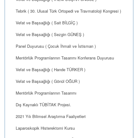
Tebrik ( 30. Ulusal Türk Ortopedi ve Travmatoloji Kongresi )
Vefat ve Başsağlığı ( Sait BİLGİÇ )
Vefat ve Başsağlığı ( Sezgin GÜNEŞ )
Panel Duyurusu ( Çocuk İhmali ve İstismarı )
Mentörlük Programlarının Tasarımı Konferans Duyurusu
Vefat ve Başsağlığı ( Hande TÜRKER )
Vefat ve Başsağlığı ( Gönül OĞUR )
Mentörlük Programlarının Tasarımı
Dış Kaynaklı TÜBİTAK Projesi.
2021 Yılı Bilimsel Araştırma Faaliyetleri
Laparoskopik Histerektomi Kursu