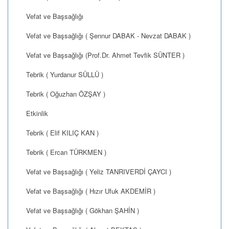
Vefat ve Başsağlığı
Vefat ve Başsağlığı ( Şennur DABAK - Nevzat DABAK )
Vefat ve Başsağlığı (Prof.Dr. Ahmet Tevfik SÜNTER )
Tebrik ( Yurdanur SÜLLÜ )
Tebrik ( Oğuzhan ÖZŞAY )
Etkinlik
Tebrik ( Elif KILIÇ KAN )
Tebrik ( Ercan TÜRKMEN )
Vefat ve Başsağlığı ( Yeliz TANRIVERDİ ÇAYCI )
Vefat ve Başsağlığı ( Hızır Ufuk AKDEMİR )
Vefat ve Başsağlığı ( Gökhan ŞAHİN )