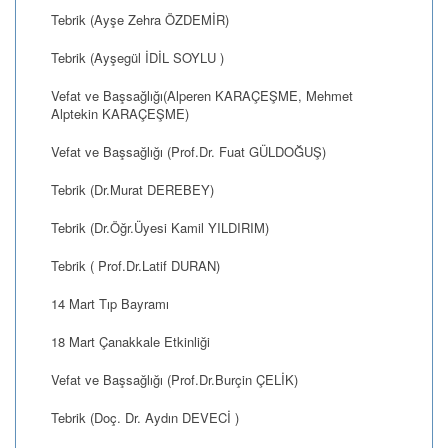
Tebrik (Ayşe Zehra ÖZDEMİR)
Tebrik (Ayşegül İDİL SOYLU )
Vefat ve Başsağlığı(Alperen KARAÇEŞME, Mehmet
Alptekin KARAÇEŞME)
Vefat ve Başsağlığı (Prof.Dr. Fuat GÜLDOĞUŞ)
Tebrik (Dr.Murat DEREBEY)
Tebrik (Dr.Öğr.Üyesi Kamil YILDIRIM)
Tebrik ( Prof.Dr.Latif DURAN)
14 Mart Tıp Bayramı
18 Mart Çanakkale Etkinliği
Vefat ve Başsağlığı (Prof.Dr.Burçin ÇELİK)
Tebrik (Doç. Dr. Aydın DEVECİ )