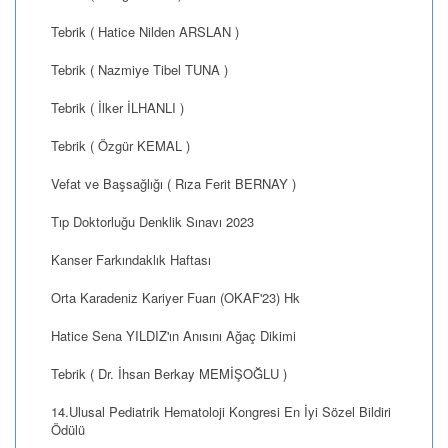
Tebrik ( Hatice Nilden ARSLAN )
Tebrik ( Nazmiye Tibel TUNA )
Tebrik ( İlker İLHANLI )
Tebrik ( Özgür KEMAL )
Vefat ve Başsağlığı ( Rıza Ferit BERNAY )
Tıp Doktorluğu Denklik Sınavı 2023
Kanser Farkındaklık Haftası
Orta Karadeniz Kariyer Fuarı (OKAF'23) Hk
Hatice Sena YILDIZ'ın Anısını Ağaç Dikimi
Tebrik ( Dr. İhsan Berkay MEMİŞOĞLU )
14.Ulusal Pediatrik Hematoloji Kongresi En İyi Sözel Bildiri
Ödülü