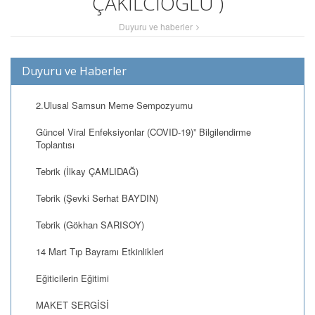
ÇAKILCIOĞLU )
Duyuru ve haberler
Duyuru ve Haberler
2.Ulusal Samsun Meme Sempozyumu
Güncel Viral Enfeksiyonlar (COVID-19)” Bilgilendirme
Toplantısı
Tebrik (İlkay ÇAMLIDAĞ)
Tebrik (Şevki Serhat BAYDIN)
Tebrik (Gökhan SARISOY)
14 Mart Tıp Bayramı Etkinlikleri
Eğiticilerin Eğitimi
MAKET SERGİSİ