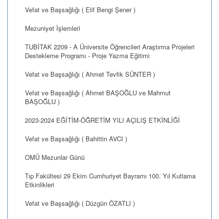
Vefat ve Başsağlığı ( Elif Bengi Şener )
Mezuniyet İşlemleri
TUBİTAK 2209 - A Üniversite Öğrencileri Araştırma Projeleri
Destekleme Programı - Proje Yazma Eğitimi
Vefat ve Başsağlığı ( Ahmet Tevfik SÜNTER )
Vefat ve Başsağlığı ( Ahmet BAŞOĞLU ve Mahmut
BAŞOĞLU )
2023-2024 EĞİTİM-ÖĞRETİM YILI AÇILIŞ ETKİNLİĞİ
Vefat ve Başsağlığı ( Bahittin AVCI )
OMÜ Mezunlar Günü
Tıp Fakültesi 29 Ekim Cumhuriyet Bayramı 100. Yıl Kutlama
Etkinlikleri
Vefat ve Başsağlığı ( Düzgün ÖZATLI )