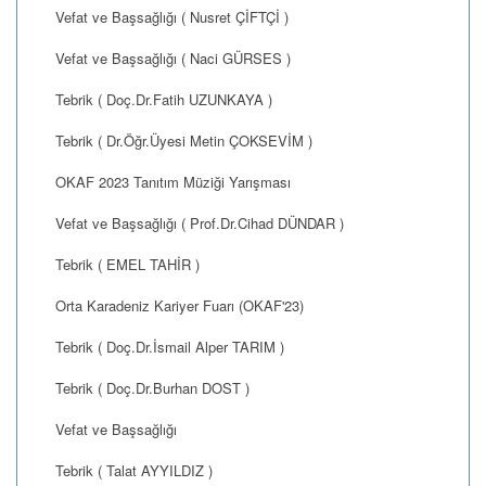
Vefat ve Başsağlığı ( Nusret ÇİFTÇİ )
Vefat ve Başsağlığı ( Naci GÜRSES )
Tebrik ( Doç.Dr.Fatih UZUNKAYA )
Tebrik ( Dr.Öğr.Üyesi Metin ÇOKSEVİM )
OKAF 2023 Tanıtım Müziği Yarışması
Vefat ve Başsağlığı ( Prof.Dr.Cihad DÜNDAR )
Tebrik ( EMEL TAHİR )
Orta Karadeniz Kariyer Fuarı (OKAF'23)
Tebrik ( Doç.Dr.İsmail Alper TARIM )
Tebrik ( Doç.Dr.Burhan DOST )
Vefat ve Başsağlığı
Tebrik ( Talat AYYILDIZ )