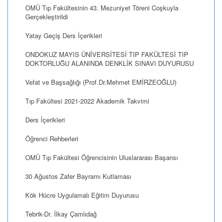
OMÜ Tıp Fakültesinin 43. Mezuniyet Töreni Coşkuyla
Gerçekleştirildi
Yatay Geçiş Ders İçerikleri
ONDOKUZ MAYIS ÜNİVERSİTESİ TIP FAKÜLTESİ TIP
DOKTORLUĞU ALANINDA DENKLİK SINAVI DUYURUSU
Vefat ve Başsağlığı (Prof.Dr.Mehmet EMİRZEOĞLU)
Tıp Fakültesi 2021-2022 Akademik Takvimi
Ders İçerikleri
Öğrenci Rehberleri
OMÜ Tıp Fakültesi Öğrencisinin Uluslararası Başarısı
30 Ağustos Zafer Bayramı Kutlaması
Kök Hücre Uygulamalı Eğitim Duyurusu
Tebrik-Dr. İlkay Çamlıdağ