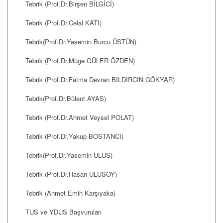
Tebrik (Prof.Dr.Birşen BİLGİCİ)
Tebrik (Prof.Dr.Celal KATI)
Tebrik(Prof.Dr.Yasemin Burcu ÜSTÜN)
Tebrik (Prof.Dr.Müge GÜLER ÖZDEN)
Tebrik (Prof.Dr.Fatma Devran BILDIRCIN GÖKYAR)
Tebrik(Prof.Dr.Bülent AYAS)
Tebrik (Prof.Dr.Ahmet Veysel POLAT)
Tebrik (Prof.Dr.Yakup BOSTANCI)
Tebrik(Prof.Dr.Yasemin ULUS)
Tebrik (Prof.Dr.Hasan ULUSOY)
Tebrik (Ahmet Emin Karşıyaka)
TUS ve YDUS Başvuruları