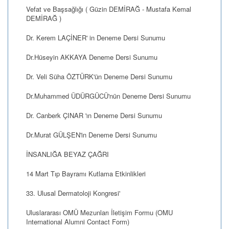
Vefat ve Başsağlığı ( Güzin DEMİRAĞ - Mustafa Kemal
DEMİRAĞ )
Dr. Kerem LAÇİNER' in Deneme Dersi Sunumu
Dr.Hüseyin AKKAYA Deneme Dersi Sunumu
Dr. Veli Süha ÖZTÜRK'ün Deneme Dersi Sunumu
Dr.Muhammed ÜDÜRGÜCÜ'nün Deneme Dersi Sunumu
Dr. Canberk ÇINAR 'ın Deneme Dersi Sunumu
Dr.Murat GÜLŞEN'in Deneme Dersi Sunumu
İNSANLIĞA BEYAZ ÇAĞRI
14 Mart Tıp Bayramı Kutlama Etkinlikleri
33. Ulusal Dermatoloji Kongresi'
Uluslararası OMÜ Mezunları İletişim Formu (OMU
International Alumni Contact Form)