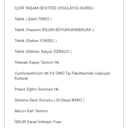
İLERİ YAŞAM DESTEĞİ UYGULAYICI KURSU
Tebrik ( Şahin TAKCI )
Tebrik (Yasemin BİLGİN BÜYÜKKARABACAK )
Tebrik (Serkan YÜKSEL )
Tebrik (Gökhan Selçuk ÖZBALCI )
Yetenek Kapısı Tanıtımı Hk.
Cumhuriyetimizin 99.Yılı OMÜ Tıp Fakültesi'nde Coşkuyla
Kutlandı
Patent Eğitim Semineri Hk.
Deneme Dersi Sunumu ( Dr.Derya BAKO )
Mezun Kart Tanıtımı
İŞKUR Sanal İstihdam Fuarı