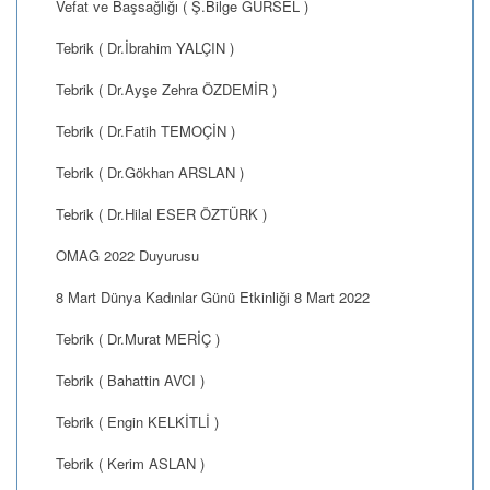
Vefat ve Başsağlığı ( Ş.Bilge GÜRSEL )
Tebrik ( Dr.İbrahim YALÇIN )
Tebrik ( Dr.Ayşe Zehra ÖZDEMİR )
Tebrik ( Dr.Fatih TEMOÇİN )
Tebrik ( Dr.Gökhan ARSLAN )
Tebrik ( Dr.Hilal ESER ÖZTÜRK )
OMAG 2022 Duyurusu
8 Mart Dünya Kadınlar Günü Etkinliği 8 Mart 2022
Tebrik ( Dr.Murat MERİÇ )
Tebrik ( Bahattin AVCI )
Tebrik ( Engin KELKİTLİ )
Tebrik ( Kerim ASLAN )