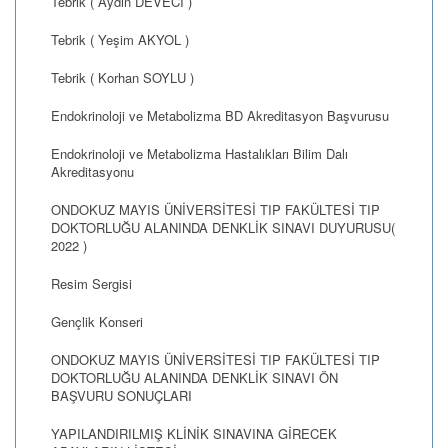
Tebrik ( Aydın DEVECİ )
Tebrik ( Yeşim AKYOL )
Tebrik ( Korhan SOYLU )
Endokrinoloji ve Metabolizma BD Akreditasyon Başvurusu
Endokrinoloji ve Metabolizma Hastalıkları Bilim Dalı
Akreditasyonu
ONDOKUZ MAYIS ÜNİVERSİTESİ TIP FAKÜLTESİ TIP
DOKTORLUĞU ALANINDA DENKLİK SINAVI DUYURUSU(
2022 )
Resim Sergisi
Gençlik Konseri
ONDOKUZ MAYIS ÜNİVERSİTESİ TIP FAKÜLTESİ TIP
DOKTORLUĞU ALANINDA DENKLİK SINAVI ÖN
BAŞVURU SONUÇLARI
YAPILANDIRILMIŞ KLİNİK SINAVINA GİRECEK