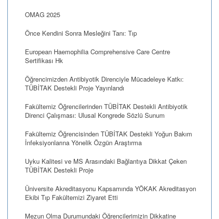
OMAG 2025
Önce Kendini Sonra Mesleğini Tanı: Tıp
European Haemophilia Comprehensive Care Centre
Sertifikası Hk
Öğrencimizden Antibiyotik Direnciyle Mücadeleye Katkı:
TÜBİTAK Destekli Proje Yayınlandı
Fakültemiz Öğrencilerinden TÜBİTAK Destekli Antibiyotik
Direnci Çalışması: Ulusal Kongrede Sözlü Sunum
Fakültemiz Öğrencisinden TÜBİTAK Destekli Yoğun Bakım
İnfeksiyonlarına Yönelik Özgün Araştırma
Uyku Kalitesi ve MS Arasındaki Bağlantıya Dikkat Çeken
TÜBİTAK Destekli Proje
Üniversite Akreditasyonu Kapsamında YÖKAK Akreditasyon
Ekibi Tıp Fakültemizi Ziyaret Etti
Mezun Olma Durumundaki Öğrencilerimizin Dikkatine