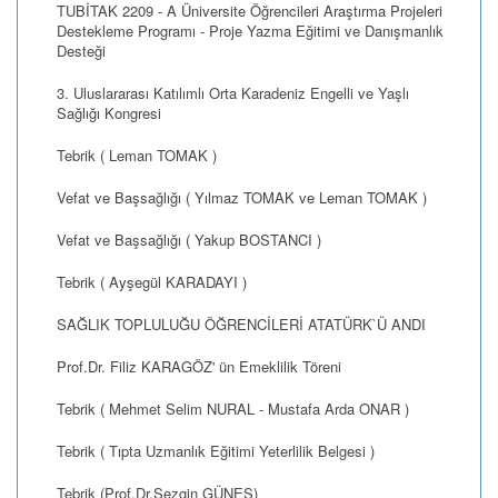
TUBİTAK 2209 - A Üniversite Öğrencileri Araştırma Projeleri
Destekleme Programı - Proje Yazma Eğitimi ve Danışmanlık
Desteği
3. Uluslararası Katılımlı Orta Karadeniz Engelli ve Yaşlı
Sağlığı Kongresi
Tebrik ( Leman TOMAK )
Vefat ve Başsağlığı ( Yılmaz TOMAK ve Leman TOMAK )
Vefat ve Başsağlığı ( Yakup BOSTANCI )
Tebrik ( Ayşegül KARADAYI )
SAĞLIK TOPLULUĞU ÖĞRENCİLERİ ATATÜRK`Ü ANDI
Prof.Dr. Filiz KARAGÖZ' ün Emeklilik Töreni
Tebrik ( Mehmet Selim NURAL - Mustafa Arda ONAR )
Tebrik ( Tıpta Uzmanlık Eğitimi Yeterlilik Belgesi )
Tebrik (Prof.Dr.Sezgin GÜNEŞ)