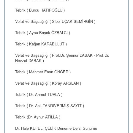
Tebrik ( Burcu HATİPOĞLU )
Vefat ve Başsağlığı ( Sibel UÇAK SEMİRGİN )
Tebrik ( Aysu Başak ÖZBALCI )
Tebrik ( Kağan KARABULUT )
Vefat ve Başsağlığı ( Prof.Dr. Şennur DABAK - Prof.Dr.
Nevzat DABAK )
Tebrik ( Mehmet Emin ÖNGER )
Vefat ve Başsağlığı ( Koray ARSLAN )
Tebrik ( Dr. Ahmet TURLA )
Tebrik ( Dr. Aslı TANRIVERMİŞ SAYIT )
Tebrik (Dr. Aynur ATİLLA )
Dr. Hale KEFELİ ÇELİK Deneme Dersi Sunumu