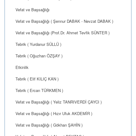
Vefat ve Başsağlığı
Vefat ve Başsağlığı ( Şennur DABAK - Nevzat DABAK )
Vefat ve Başsağlığı (Prof.Dr. Ahmet Tevfik SÜNTER )
Tebrik ( Yurdanur SÜLLÜ )
Tebrik ( Oğuzhan ÖZŞAY )
Etkinlik
Tebrik ( Elif KILIÇ KAN )
Tebrik ( Ercan TÜRKMEN )
Vefat ve Başsağlığı ( Yeliz TANRIVERDİ ÇAYCI )
Vefat ve Başsağlığı ( Hızır Ufuk AKDEMİR )
Vefat ve Başsağlığı ( Gökhan ŞAHİN )