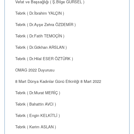
Vefat ve Başsağlığı ( Ş.Bilge GÜRSEL )
Tebrik ( Dr.İbrahim YALÇIN )
Tebrik ( Dr.Ayşe Zehra ÖZDEMİR )
Tebrik ( Dr.Fatih TEMOÇİN )
Tebrik ( Dr.Gökhan ARSLAN )
Tebrik ( Dr.Hilal ESER ÖZTÜRK )
OMAG 2022 Duyurusu
8 Mart Dünya Kadınlar Günü Etkinliği 8 Mart 2022
Tebrik ( Dr.Murat MERİÇ )
Tebrik ( Bahattin AVCI )
Tebrik ( Engin KELKİTLİ )
Tebrik ( Kerim ASLAN )