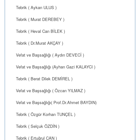
Tebrik ( Aykan ULUS )
Tebrik ( Murat DEREBEY )
Tebrik ( Heval Can BİLEK )
Tebrik ( Dr.Murat AKÇAY )
Vefat ve Başsağlığı ( Aydın DEVECİ )
Vefat ve Başsağlığı (Ayhan Gazi KALAYCI )
Tebrik ( Berat Dilek DEMİREL )
Vefat ve Başsağlığı ( Özcan YILMAZ )
Vefat ve Başsağlığı( Prof.Dr.Ahmet BAYDIN)
Tebrik ( Özgür Korhan TUNÇEL )
Tebrik ( Selçuk ÖZDİN )
Tebrik ( Ertuğrul CAN )