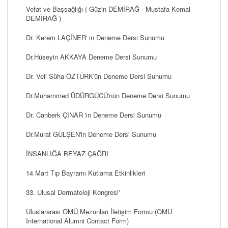
Vefat ve Başsağlığı ( Güzin DEMİRAĞ - Mustafa Kemal
DEMİRAĞ )
Dr. Kerem LAÇİNER' in Deneme Dersi Sunumu
Dr.Hüseyin AKKAYA Deneme Dersi Sunumu
Dr. Veli Süha ÖZTÜRK'ün Deneme Dersi Sunumu
Dr.Muhammed ÜDÜRGÜCÜ'nün Deneme Dersi Sunumu
Dr. Canberk ÇINAR 'ın Deneme Dersi Sunumu
Dr.Murat GÜLŞEN'in Deneme Dersi Sunumu
İNSANLIĞA BEYAZ ÇAĞRI
14 Mart Tıp Bayramı Kutlama Etkinlikleri
33. Ulusal Dermatoloji Kongresi'
Uluslararası OMÜ Mezunları İletişim Formu (OMU
International Alumni Contact Form)