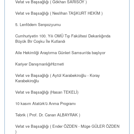
Vefat ve Başsağlığı ( Gökhan SARISOY )
Vefat ve Başsağlığı ( Neslihan TAŞKURT HEKİM )
5. Lenfödem Senpozyumu
Cumhuriyetin 100. Yılı OMÜ Tıp Fakültesi Dekanlığında
Büyük Bir Coşku İle Kutlandı
Aile Hekimliği Araştırma Günleri Samsun'da başlıyor
Kariyer DanışmanlığıHizmeti
Vefat ve Başsağlığı ( Aytül Karabekiroğlu - Koray
Karabekiroğlu
Vefat ve Başsağlığı (Hasan TEKELİ)
10 kasım Atatürk'ü Anma Programı
Tebrik ( Prof. Dr. Canan ALBAYRAK )
Vefat ve Başsağlığı ( Ender ÖZDEN - Müge GÜLER ÖZDEN
)