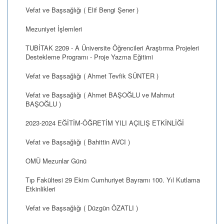
Vefat ve Başsağlığı ( Elif Bengi Şener )
Mezuniyet İşlemleri
TUBİTAK 2209 - A Üniversite Öğrencileri Araştırma Projeleri
Destekleme Programı - Proje Yazma Eğitimi
Vefat ve Başsağlığı ( Ahmet Tevfik SÜNTER )
Vefat ve Başsağlığı ( Ahmet BAŞOĞLU ve Mahmut
BAŞOĞLU )
2023-2024 EĞİTİM-ÖĞRETİM YILI AÇILIŞ ETKİNLİĞİ
Vefat ve Başsağlığı ( Bahittin AVCI )
OMÜ Mezunlar Günü
Tıp Fakültesi 29 Ekim Cumhuriyet Bayramı 100. Yıl Kutlama
Etkinlikleri
Vefat ve Başsağlığı ( Düzgün ÖZATLI )