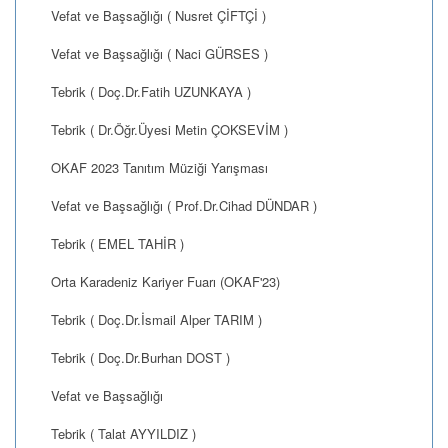
Vefat ve Başsağlığı ( Nusret ÇİFTÇİ )
Vefat ve Başsağlığı ( Naci GÜRSES )
Tebrik ( Doç.Dr.Fatih UZUNKAYA )
Tebrik ( Dr.Öğr.Üyesi Metin ÇOKSEVİM )
OKAF 2023 Tanıtım Müziği Yarışması
Vefat ve Başsağlığı ( Prof.Dr.Cihad DÜNDAR )
Tebrik ( EMEL TAHİR )
Orta Karadeniz Kariyer Fuarı (OKAF'23)
Tebrik ( Doç.Dr.İsmail Alper TARIM )
Tebrik ( Doç.Dr.Burhan DOST )
Vefat ve Başsağlığı
Tebrik ( Talat AYYILDIZ )