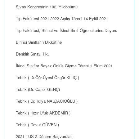
Sivas Kongresinin 102. Yıldönümü
Tıp Fakültesi 2021-2022 Açılış Töreni-14 Eylül 2021
Tıp Fakültesi, Birinci ve İkinci Sınıf Öğrencilerine Duyuru
Birinci Sınıfların Dikkatine
Denklik Sınavı Hk.
İkinci Sınıflar Beyaz Önlük Giyme Töreni 1 Ekim 2021
Tebrik ( Dr.Öğr.Üyesi Özgür KILIÇ )
Tebrik (Dr. Caner GENÇ)
Tebrik ( Dr.Hülya NALÇACIOĞLU )
Tebrik ( Hızır Ufuk AKDEMİR )
Tebrik ( Davut GÜVEN )
2021 TUS 2.Dönem Başvuruları