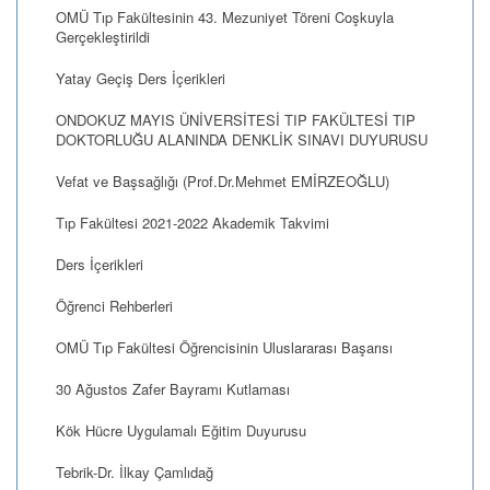
OMÜ Tıp Fakültesinin 43. Mezuniyet Töreni Coşkuyla
Gerçekleştirildi
Yatay Geçiş Ders İçerikleri
ONDOKUZ MAYIS ÜNİVERSİTESİ TIP FAKÜLTESİ TIP
DOKTORLUĞU ALANINDA DENKLİK SINAVI DUYURUSU
Vefat ve Başsağlığı (Prof.Dr.Mehmet EMİRZEOĞLU)
Tıp Fakültesi 2021-2022 Akademik Takvimi
Ders İçerikleri
Öğrenci Rehberleri
OMÜ Tıp Fakültesi Öğrencisinin Uluslararası Başarısı
30 Ağustos Zafer Bayramı Kutlaması
Kök Hücre Uygulamalı Eğitim Duyurusu
Tebrik-Dr. İlkay Çamlıdağ