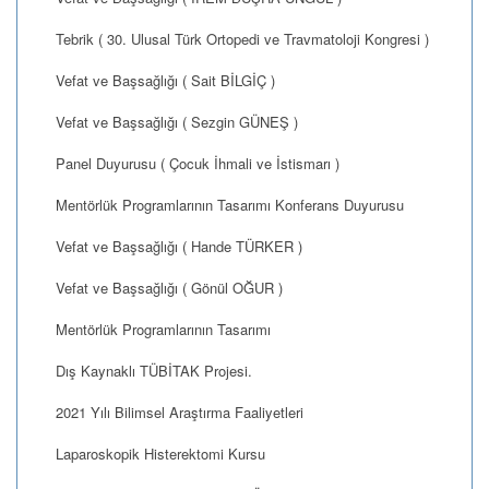
Tebrik ( 30. Ulusal Türk Ortopedi ve Travmatoloji Kongresi )
Vefat ve Başsağlığı ( Sait BİLGİÇ )
Vefat ve Başsağlığı ( Sezgin GÜNEŞ )
Panel Duyurusu ( Çocuk İhmali ve İstismarı )
Mentörlük Programlarının Tasarımı Konferans Duyurusu
Vefat ve Başsağlığı ( Hande TÜRKER )
Vefat ve Başsağlığı ( Gönül OĞUR )
Mentörlük Programlarının Tasarımı
Dış Kaynaklı TÜBİTAK Projesi.
2021 Yılı Bilimsel Araştırma Faaliyetleri
Laparoskopik Histerektomi Kursu