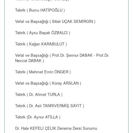
Tebrik ( Burcu HATİPOĞLU )
Vefat ve Başsağlığı ( Sibel UÇAK SEMİRGİN )
Tebrik ( Aysu Başak ÖZBALCI )
Tebrik ( Kağan KARABULUT )
Vefat ve Başsağlığı ( Prof.Dr. Şennur DABAK - Prof.Dr.
Nevzat DABAK )
Tebrik ( Mehmet Emin ÖNGER )
Vefat ve Başsağlığı ( Koray ARSLAN )
Tebrik ( Dr. Ahmet TURLA )
Tebrik ( Dr. Aslı TANRIVERMİŞ SAYIT )
Tebrik (Dr. Aynur ATİLLA )
Dr. Hale KEFELİ ÇELİK Deneme Dersi Sunumu