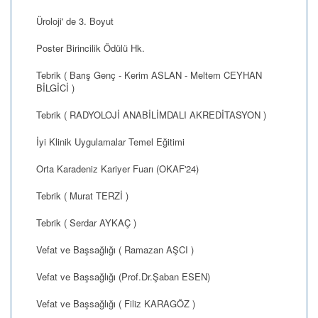
Üroloji' de 3. Boyut
Poster Birincilik Ödülü Hk.
Tebrik ( Barış Genç - Kerim ASLAN - Meltem CEYHAN
BİLGİCİ )
Tebrik ( RADYOLOJİ ANABİLİMDALI AKREDİTASYON )
İyi Klinik Uygulamalar Temel Eğitimi
Orta Karadeniz Kariyer Fuarı (OKAF'24)
Tebrik ( Murat TERZİ )
Tebrik ( Serdar AYKAÇ )
Vefat ve Başsağlığı ( Ramazan AŞCI )
Vefat ve Başsağlığı (Prof.Dr.Şaban ESEN)
Vefat ve Başsağlığı ( Filiz KARAGÖZ )