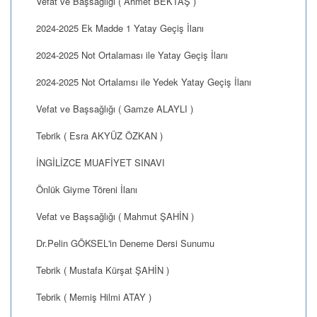
Vefat ve Başsağlığı ( Ahmet BEKTAŞ )
2024-2025 Ek Madde 1 Yatay Geçiş İlanı
2024-2025 Not Ortalaması ile Yatay Geçiş İlanı
2024-2025 Not Ortalamsı ile Yedek Yatay Geçiş İlanı
Vefat ve Başsağlığı ( Gamze ALAYLI )
Tebrik ( Esra AKYÜZ ÖZKAN )
İNGİLİZCE MUAFİYET SINAVI
Önlük Giyme Töreni İlanı
Vefat ve Başsağlığı ( Mahmut ŞAHİN )
Dr.Pelin GÖKSEL'in Deneme Dersi Sunumu
Tebrik ( Mustafa Kürşat ŞAHİN )
Tebrik ( Memiş Hilmi ATAY )