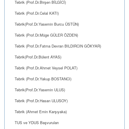
Tebrik (Prof.Dr.Birşen BİLGİCİ)
Tebrik (Prof.Dr.Celal KATI)
Tebrik(Prof.Dr.Yasemin Burcu ÜSTÜN)
Tebrik (Prof.Dr.Müge GÜLER ÖZDEN)
Tebrik (Prof.Dr.Fatma Devran BILDIRCIN GÖKYAR)
Tebrik(Prof.Dr.Bülent AYAS)
Tebrik (Prof.Dr.Ahmet Veysel POLAT)
Tebrik (Prof.Dr.Yakup BOSTANCI)
Tebrik(Prof.Dr.Yasemin ULUS)
Tebrik (Prof.Dr.Hasan ULUSOY)
Tebrik (Ahmet Emin Karşıyaka)
TUS ve YDUS Başvuruları