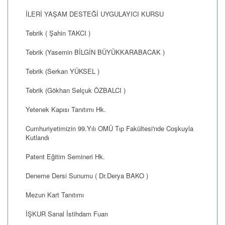
İLERİ YAŞAM DESTEĞİ UYGULAYICI KURSU
Tebrik ( Şahin TAKCI )
Tebrik (Yasemin BİLGİN BÜYÜKKARABACAK )
Tebrik (Serkan YÜKSEL )
Tebrik (Gökhan Selçuk ÖZBALCI )
Yetenek Kapısı Tanıtımı Hk.
Cumhuriyetimizin 99.Yılı OMÜ Tıp Fakültesi'nde Coşkuyla
Kutlandı
Patent Eğitim Semineri Hk.
Deneme Dersi Sunumu ( Dr.Derya BAKO )
Mezun Kart Tanıtımı
İŞKUR Sanal İstihdam Fuarı