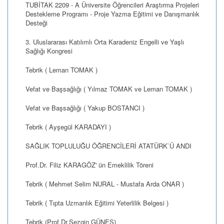
TUBİTAK 2209 - A Üniversite Öğrencileri Araştırma Projeleri
Destekleme Programı - Proje Yazma Eğitimi ve Danışmanlık
Desteği
3. Uluslararası Katılımlı Orta Karadeniz Engelli ve Yaşlı
Sağlığı Kongresi
Tebrik ( Leman TOMAK )
Vefat ve Başsağlığı ( Yılmaz TOMAK ve Leman TOMAK )
Vefat ve Başsağlığı ( Yakup BOSTANCI )
Tebrik ( Ayşegül KARADAYI )
SAĞLIK TOPLULUĞU ÖĞRENCİLERİ ATATÜRK`Ü ANDI
Prof.Dr. Filiz KARAGÖZ' ün Emeklilik Töreni
Tebrik ( Mehmet Selim NURAL - Mustafa Arda ONAR )
Tebrik ( Tıpta Uzmanlık Eğitimi Yeterlilik Belgesi )
Tebrik (Prof.Dr.Sezgin GÜNEŞ)