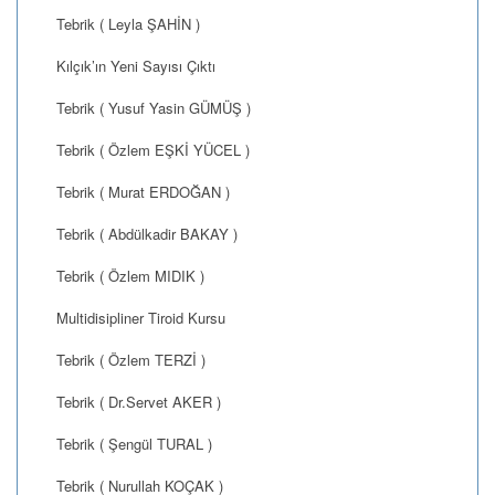
Tebrik ( Leyla ŞAHİN )
Kılçık’ın Yeni Sayısı Çıktı
Tebrik ( Yusuf Yasin GÜMÜŞ )
Tebrik ( Özlem EŞKİ YÜCEL )
Tebrik ( Murat ERDOĞAN )
Tebrik ( Abdülkadir BAKAY )
Tebrik ( Özlem MIDIK )
Multidisipliner Tiroid Kursu
Tebrik ( Özlem TERZİ )
Tebrik ( Dr.Servet AKER )
Tebrik ( Şengül TURAL )
Tebrik ( Nurullah KOÇAK )