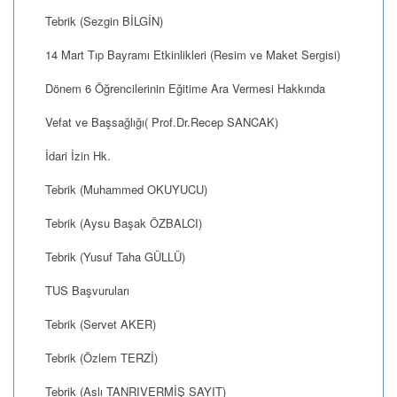
Tebrik (Sezgin BİLGİN)
14 Mart Tıp Bayramı Etkinlikleri (Resim ve Maket Sergisi)
Dönem 6 Öğrencilerinin Eğitime Ara Vermesi Hakkında
Vefat ve Başsağlığı( Prof.Dr.Recep SANCAK)
İdari İzin Hk.
Tebrik (Muhammed OKUYUCU)
Tebrik (Aysu Başak ÖZBALCI)
Tebrik (Yusuf Taha GÜLLÜ)
TUS Başvuruları
Tebrik (Servet AKER)
Tebrik (Özlem TERZİ)
Tebrik (Aslı TANRIVERMİŞ SAYIT)