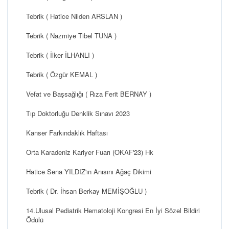
Tebrik ( Hatice Nilden ARSLAN )
Tebrik ( Nazmiye Tibel TUNA )
Tebrik ( İlker İLHANLI )
Tebrik ( Özgür KEMAL )
Vefat ve Başsağlığı ( Rıza Ferit BERNAY )
Tıp Doktorluğu Denklik Sınavı 2023
Kanser Farkındaklık Haftası
Orta Karadeniz Kariyer Fuarı (OKAF'23) Hk
Hatice Sena YILDIZ'ın Anısını Ağaç Dikimi
Tebrik ( Dr. İhsan Berkay MEMİŞOĞLU )
14.Ulusal Pediatrik Hematoloji Kongresi En İyi Sözel Bildiri
Ödülü