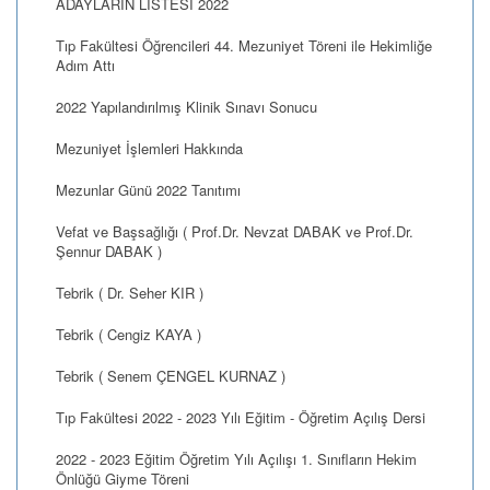
ADAYLARIN LİSTESİ 2022
Tıp Fakültesi Öğrencileri 44. Mezuniyet Töreni ile Hekimliğe
Adım Attı
2022 Yapılandırılmış Klinik Sınavı Sonucu
Mezuniyet İşlemleri Hakkında
Mezunlar Günü 2022 Tanıtımı
Vefat ve Başsağlığı ( Prof.Dr. Nevzat DABAK ve Prof.Dr.
Şennur DABAK )
Tebrik ( Dr. Seher KIR )
Tebrik ( Cengiz KAYA )
Tebrik ( Senem ÇENGEL KURNAZ )
Tıp Fakültesi 2022 - 2023 Yılı Eğitim - Öğretim Açılış Dersi
2022 - 2023 Eğitim Öğretim Yılı Açılışı 1. Sınıfların Hekim
Önlüğü Giyme Töreni