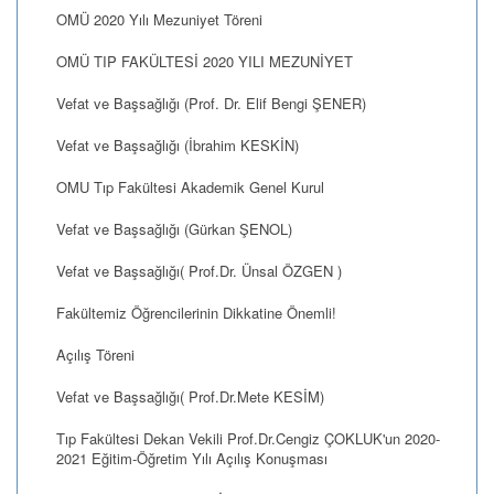
OMÜ 2020 Yılı Mezuniyet Töreni
OMÜ TIP FAKÜLTESİ 2020 YILI MEZUNİYET
Vefat ve Başsağlığı (Prof. Dr. Elif Bengi ŞENER)
Vefat ve Başsağlığı (İbrahim KESKİN)
OMU Tıp Fakültesi Akademik Genel Kurul
Vefat ve Başsağlığı (Gürkan ŞENOL)
Vefat ve Başsağlığı( Prof.Dr. Ünsal ÖZGEN )
Fakültemiz Öğrencilerinin Dikkatine Önemli!
Açılış Töreni
Vefat ve Başsağlığı( Prof.Dr.Mete KESİM)
Tıp Fakültesi Dekan Vekili Prof.Dr.Cengiz ÇOKLUK'un 2020-
2021 Eğitim-Öğretim Yılı Açılış Konuşması