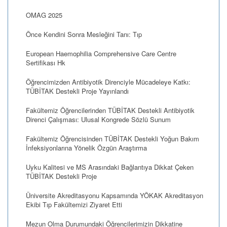
OMAG 2025
Önce Kendini Sonra Mesleğini Tanı: Tıp
European Haemophilia Comprehensive Care Centre
Sertifikası Hk
Öğrencimizden Antibiyotik Direnciyle Mücadeleye Katkı:
TÜBİTAK Destekli Proje Yayınlandı
Fakültemiz Öğrencilerinden TÜBİTAK Destekli Antibiyotik
Direnci Çalışması: Ulusal Kongrede Sözlü Sunum
Fakültemiz Öğrencisinden TÜBİTAK Destekli Yoğun Bakım
İnfeksiyonlarına Yönelik Özgün Araştırma
Uyku Kalitesi ve MS Arasındaki Bağlantıya Dikkat Çeken
TÜBİTAK Destekli Proje
Üniversite Akreditasyonu Kapsamında YÖKAK Akreditasyon
Ekibi Tıp Fakültemizi Ziyaret Etti
Mezun Olma Durumundaki Öğrencilerimizin Dikkatine