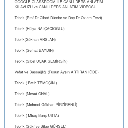
GOOGLE CLASSROOM İLE CANLI DERS ANLATIM
KILAVUZU ve CANLI DERS ANLATIM VİDEOSU
Tebrik (Prof Dr Cihad Dündar ve Doç Dr Özlem Terzi)
Tebrik (Hülya NALÇACIOĞLU)
Tebrik(Gökhan ARSLAN)
Tebrik (Serhat BAYDIN)
Tebrik (Sibel UÇAK SEMİRGİN)
Vefat ve Başsağlığı (Füsun Ayşin ARTIRAN İĞDE)
Tebrik ( Fatih TEMOÇİN )
Tebrik (Mesut ÖNAL)
Tebrik (Mehmet Gökhan PİRZİRENLİ)
Tebrik ( Miraç Barış USTA)
Tebrik (Şükriye Bilge GÜRSEL)