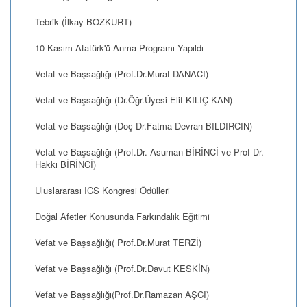
Tebrik (İlkay BOZKURT)
10 Kasım Atatürk'ü Anma Programı Yapıldı
Vefat ve Başsağlığı (Prof.Dr.Murat DANACI)
Vefat ve Başsağlığı (Dr.Öğr.Üyesi Elif KILIÇ KAN)
Vefat ve Başsağlığı (Doç Dr.Fatma Devran BILDIRCIN)
Vefat ve Başsağlığı (Prof.Dr. Asuman BİRİNCİ ve Prof Dr.
Hakkı BİRİNCİ)
Uluslararası ICS Kongresi Ödülleri
Doğal Afetler Konusunda Farkındalık Eğitimi
Vefat ve Başsağlığı( Prof.Dr.Murat TERZİ)
Vefat ve Başsağlığı (Prof.Dr.Davut KESKİN)
Vefat ve Başsağlığı(Prof.Dr.Ramazan AŞCI)