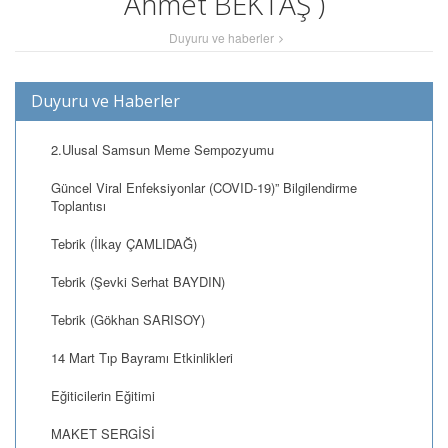
Ahmet BEKTAŞ )
Duyuru ve haberler
Duyuru ve Haberler
2.Ulusal Samsun Meme Sempozyumu
Güncel Viral Enfeksiyonlar (COVID-19)” Bilgilendirme
Toplantısı
Tebrik (İlkay ÇAMLIDAĞ)
Tebrik (Şevki Serhat BAYDIN)
Tebrik (Gökhan SARISOY)
14 Mart Tıp Bayramı Etkinlikleri
Eğiticilerin Eğitimi
MAKET SERGİSİ