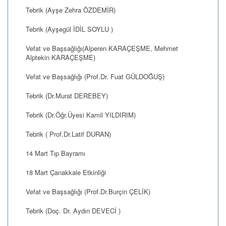
Tebrik (Ayşe Zehra ÖZDEMİR)
Tebrik (Ayşegül İDİL SOYLU )
Vefat ve Başsağlığı(Alperen KARAÇEŞME, Mehmet
Alptekin KARAÇEŞME)
Vefat ve Başsağlığı (Prof.Dr. Fuat GÜLDOĞUŞ)
Tebrik (Dr.Murat DEREBEY)
Tebrik (Dr.Öğr.Üyesi Kamil YILDIRIM)
Tebrik ( Prof.Dr.Latif DURAN)
14 Mart Tıp Bayramı
18 Mart Çanakkale Etkinliği
Vefat ve Başsağlığı (Prof.Dr.Burçin ÇELİK)
Tebrik (Doç. Dr. Aydın DEVECİ )