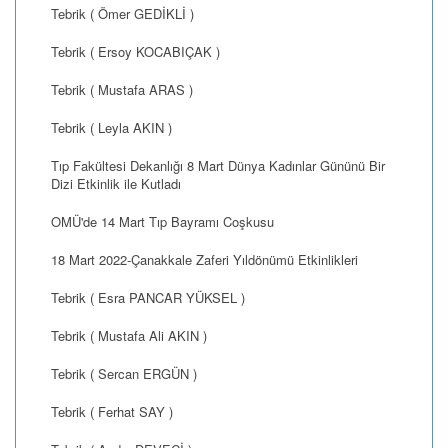
Tebrik ( Ömer GEDİKLİ )
Tebrik ( Ersoy KOCABIÇAK )
Tebrik ( Mustafa ARAS )
Tebrik ( Leyla AKIN )
Tıp Fakültesi Dekanlığı 8 Mart Dünya Kadınlar Gününü Bir
Dizi Etkinlik ile Kutladı
OMÜ'de 14 Mart Tıp Bayramı Coşkusu
18 Mart 2022-Çanakkale Zaferi Yıldönümü Etkinlikleri
Tebrik ( Esra PANCAR YÜKSEL )
Tebrik ( Mustafa Ali AKIN )
Tebrik ( Sercan ERGÜN )
Tebrik ( Ferhat SAY )