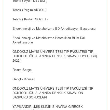
Tebrik ( Aydın DEVECİ )
Tebrik ( Yeşim AKYOL )
Tebrik ( Korhan SOYLU )
Endokrinoloji ve Metabolizma BD Akreditasyon Başvurusu
Endokrinoloji ve Metabolizma Hastalıkları Bilim Dalı
Akreditasyonu
ONDOKUZ MAYIS ÜNİVERSİTESİ TIP FAKÜLTESİ TIP
DOKTORLUĞU ALANINDA DENKLİK SINAVI DUYURUSU(
2022 )
Resim Sergisi
Gençlik Konseri
ONDOKUZ MAYIS ÜNİVERSİTESİ TIP FAKÜLTESİ TIP
DOKTORLUĞU ALANINDA DENKLİK SINAVI ÖN
BAŞVURU SONUÇLARI
YAPILANDIRILMIŞ KLİNİK SINAVINA GİRECEK