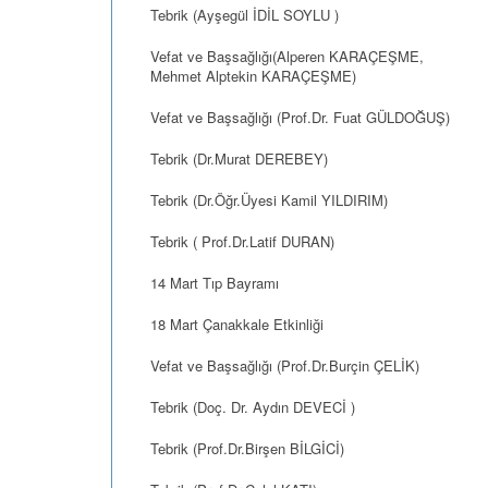
Tebrik (Ayşegül İDİL SOYLU )
Vefat ve Başsağlığı(Alperen KARAÇEŞME,
Mehmet Alptekin KARAÇEŞME)
Vefat ve Başsağlığı (Prof.Dr. Fuat GÜLDOĞUŞ)
Tebrik (Dr.Murat DEREBEY)
Tebrik (Dr.Öğr.Üyesi Kamil YILDIRIM)
Tebrik ( Prof.Dr.Latif DURAN)
14 Mart Tıp Bayramı
18 Mart Çanakkale Etkinliği
Vefat ve Başsağlığı (Prof.Dr.Burçin ÇELİK)
Tebrik (Doç. Dr. Aydın DEVECİ )
Tebrik (Prof.Dr.Birşen BİLGİCİ)