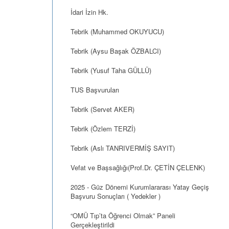
İdari İzin Hk.
Tebrik (Muhammed OKUYUCU)
Tebrik (Aysu Başak ÖZBALCI)
Tebrik (Yusuf Taha GÜLLÜ)
TUS Başvuruları
Tebrik (Servet AKER)
Tebrik (Özlem TERZİ)
Tebrik (Aslı TANRIVERMİŞ SAYIT)
Vefat ve Başsağlığı(Prof.Dr. ÇETİN ÇELENK)
2025 - Güz Dönemi Kurumlararası Yatay Geçiş
Başvuru Sonuçları ( Yedekler )
“OMÜ Tıp’ta Öğrenci Olmak” Paneli
Gerçekleştirildi