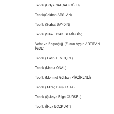
Tebrik (Hülya NALÇACIOĞLU)
Tebrik(Gökhan ARSLAN)
Tebrik (Serhat BAYDIN)
Tebrik (Sibel UÇAK SEMİRGİN)
Vefat ve Başsağlığı (Füsun Ayşin ARTIRAN
İĞDE)
Tebrik ( Fatih TEMOÇİN )
Tebrik (Mesut ÖNAL)
Tebrik (Mehmet Gökhan PİRZİRENLİ)
Tebrik ( Miraç Barış USTA)
Tebrik (Şükriye Bilge GÜRSEL)
Tebrik (İlkay BOZKURT)