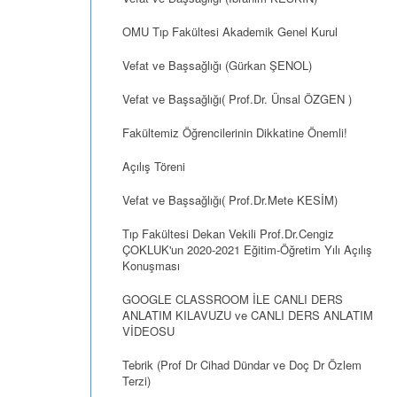
OMU Tıp Fakültesi Akademik Genel Kurul
Vefat ve Başsağlığı (Gürkan ŞENOL)
Vefat ve Başsağlığı( Prof.Dr. Ünsal ÖZGEN )
Fakültemiz Öğrencilerinin Dikkatine Önemli!
Açılış Töreni
Vefat ve Başsağlığı( Prof.Dr.Mete KESİM)
Tıp Fakültesi Dekan Vekili Prof.Dr.Cengiz
ÇOKLUK'un 2020-2021 Eğitim-Öğretim Yılı Açılış
Konuşması
GOOGLE CLASSROOM İLE CANLI DERS
ANLATIM KILAVUZU ve CANLI DERS ANLATIM
VİDEOSU
Tebrik (Prof Dr Cihad Dündar ve Doç Dr Özlem
Terzi)