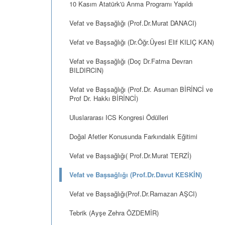
10 Kasım Atatürk'ü Anma Programı Yapıldı
Vefat ve Başsağlığı (Prof.Dr.Murat DANACI)
Vefat ve Başsağlığı (Dr.Öğr.Üyesi Elif KILIÇ KAN)
Vefat ve Başsağlığı (Doç Dr.Fatma Devran
BILDIRCIN)
Vefat ve Başsağlığı (Prof.Dr. Asuman BİRİNCİ ve
Prof Dr. Hakkı BİRİNCİ)
Uluslararası ICS Kongresi Ödülleri
Doğal Afetler Konusunda Farkındalık Eğitimi
Vefat ve Başsağlığı( Prof.Dr.Murat TERZİ)
Vefat ve Başsağlığı (Prof.Dr.Davut KESKİN)
Vefat ve Başsağlığı(Prof.Dr.Ramazan AŞCI)
Tebrik (Ayşe Zehra ÖZDEMİR)